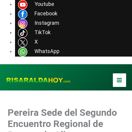
Ir
Youtube
al
Facebook
contenido
Instagram
TikTok
X
WhatsApp
Pereira Sede del Segundo
Encuentro Regional de