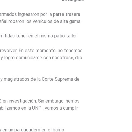
rmados ingresaron por la parte trasera
eñal robaron los vehículos de alta gama.
itidas tener en el mismo patio taller.
n revolver. En este momento, no tenemos
 y logró comunicarse con nosotros», dijo
P y magistrados de la Corte Suprema de
á en investigación. Sin embargo, hemos
ilizarnos en la UNP , vamos a cumplir
 en un parqueadero en el barrio