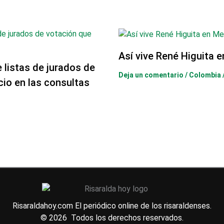
Así vive René Higuita 
e listas de jurados de
Deja un comentario
/
Colombia
cio en las consultas
Risaraldahoy.com
El periódico online de los risaraldenses.
© 2026 Todos los derechos reservados.