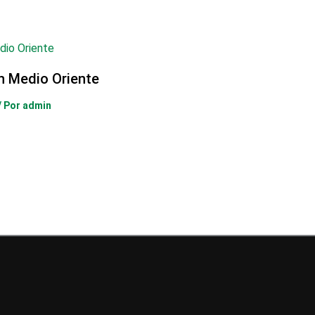
en Medio Oriente
/ Por
admin