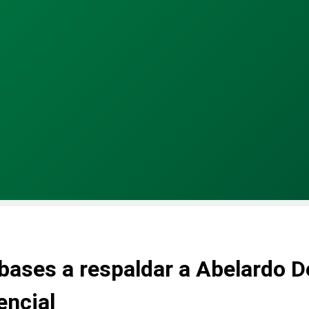
 bases a respaldar a Abelardo D
encial