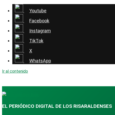
Youtube
Facebook
Instagram
TikTok
X
WhatsApp
Ir al contenido
EL PERIÓDICO DIGITAL DE LOS RISARALDENSES