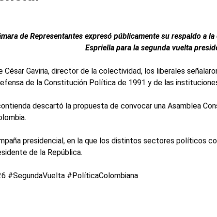
Cámara de Representantes expresó públicamente su respaldo a la
Espriella para la segunda vuelta presid
César Gaviria, director de la colectividad, los liberales señalar
efensa de la Constitución Política de 1991 y de las institucione
contienda descartó la propuesta de convocar una Asamblea Con
olombia.
mpaña presidencial, en la que los distintos sectores políticos c
residente de la República.
026 #SegundaVuelta #PolíticaColombiana