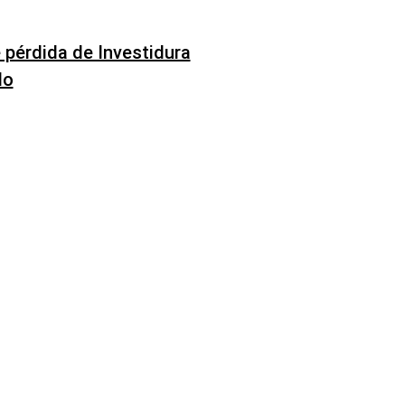
pérdida de Investidura
lo