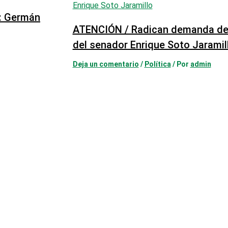
”: Germán
ATENCIÓN / Radican demanda de 
del senador Enrique Soto Jaramil
Deja un comentario
/
Política
/ Por
admin