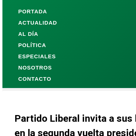
PORTADA
ACTUALIDAD
AL DÍA
POLÍTICA
ESPECIALES
NOSOTROS
CONTACTO
Partido Liberal invita a sus
en la segunda vuelta presid