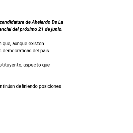
 candidatura de Abelardo De La
encial del próximo 21 de junio.
on que, aunque existen
s democráticas del país.
stituyente, aspecto que
ontinúan definiendo posiciones