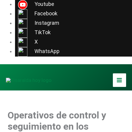
Ir
Youtube
al
Facebook
contenido
Instagram
TikTok
X
WhatsApp
Operativos de control y
seguimiento en los