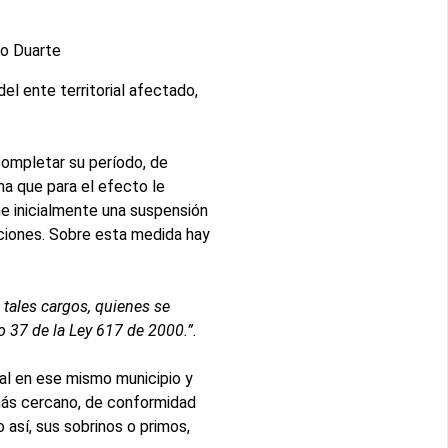
lo Duarte
el ente territorial afectado,
completar su período, de
na que para el efecto le
ine inicialmente una suspensión
ciones. Sobre esta medida hay
tales cargos, quienes se
ulo 37 de la Ley 617 de 2000.
”
.
al en ese mismo municipio y
 más cercano, de conformidad
 así, sus sobrinos o primos,