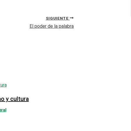
SIGUIENTE
El poder de la palabra
ho y cultura
eral