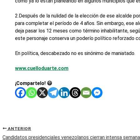
como ya lo están planeando en algunos municipios que es
2.Después de la nulidad de la elección de ese alcalde por 
para completar el período de 4 años. Sin embargo, ese al
deja pasar los 12 meses como término inhabilitante, segú
este personaje conserva un poderío político reforzado c
En política, descabezado no es sinónimo de maniatado.
www.cuelloduarte.com
¡Compartelo! 😃
ANTERIOR
Candidatos presidenciales venezolanos cierran intensa seman