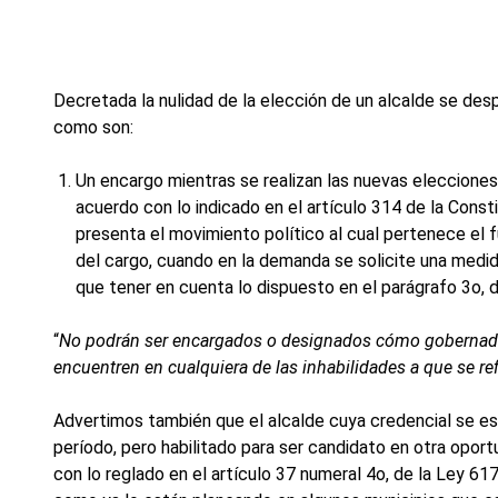
Decretada la nulidad de la elección de un alcalde se des
como son:
Un encargo mientras se realizan las nuevas elecciones
acuerdo con lo indicado en el artículo 314 de la Const
presenta el movimiento político al cual pertenece el fu
del cargo, cuando en la demanda se solicite una medi
que tener en cuenta lo dispuesto en el parágrafo 3o, d
“
No podrán ser encargados o designados cómo gobernadore
encuentren en cualquiera de las inhabilidades a que se refi
Advertimos también que el alcalde cuya credencial se es
período, pero habilitado para ser candidato en otra oport
con lo reglado en el artículo 37 numeral 4o, de la Ley 61