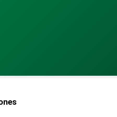
iones