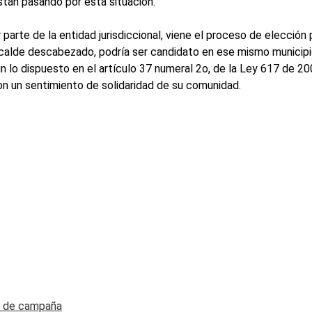
tán pasando por esta situación.
parte de la entidad jurisdiccional, viene el proceso de elección 
calde descabezado, podría ser candidato en ese mismo municipio 
n lo dispuesto en el artículo 37 numeral 2o, de la Ley 617 de 2
on un sentimiento de solidaridad de su comunidad.
a de campaña