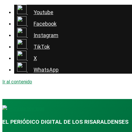
Youtube
Facebook
Instagram
TikTok
X
WhatsApp
Ir al contenido
EL PERIÓDICO DIGITAL DE LOS RISARALDENSES