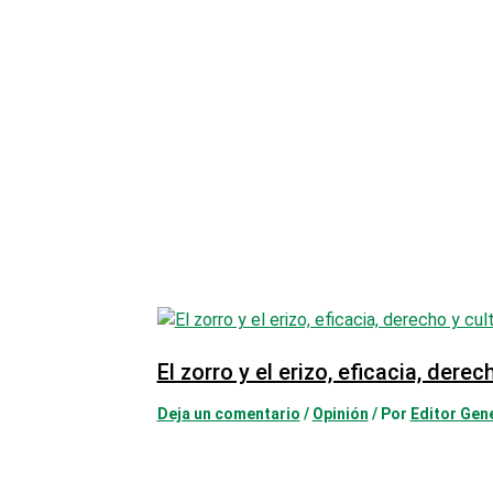
El zorro y el erizo, eficacia, derec
Deja un comentario
/
Opinión
/ Por
Editor Gen