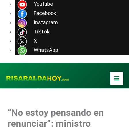
Ir
Youtube
al
Facebook
contenido
Instagram
TikTok
X
WhatsApp
“No estoy pensando en
renunciar”: ministro