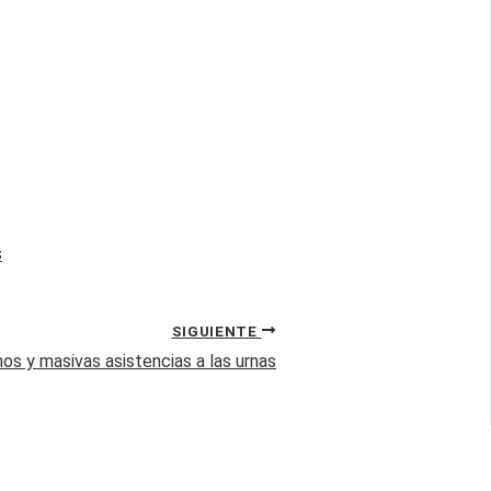
s
SIGUIENTE
s y masivas asistencias a las urnas