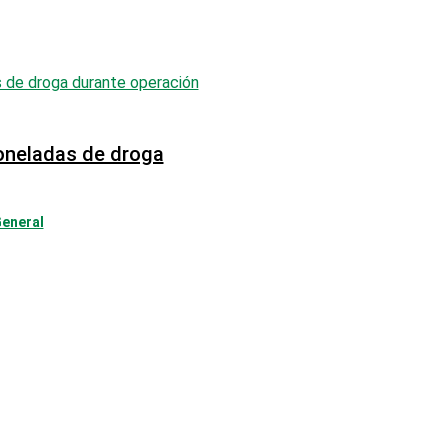
oneladas de droga
General