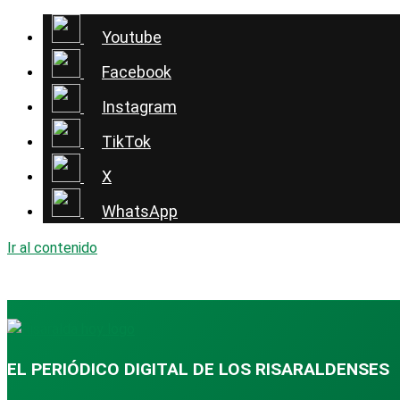
Youtube
Facebook
Instagram
TikTok
X
WhatsApp
Ir al contenido
EL PERIÓDICO DIGITAL DE LOS RISARALDENSES