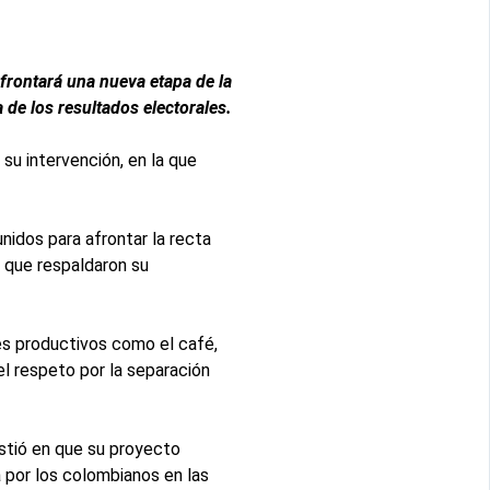
afrontará una nueva etapa de la
de los resultados electorales.
su intervención, en la que
nidos para afrontar la recta
s que respaldaron su
res productivos como el café,
el respeto por la separación
istió en que su proyecto
a por los colombianos en las