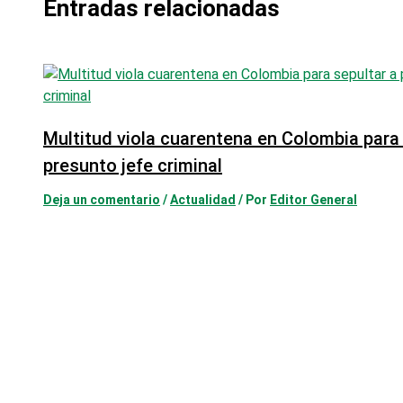
Entradas relacionadas
Multitud viola cuarentena en Colombia para 
presunto jefe criminal
Deja un comentario
/
Actualidad
/ Por
Editor General