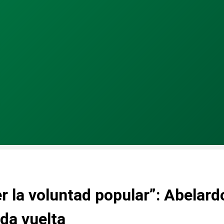
r la voluntad popular”: Abelardo
nda vuelta