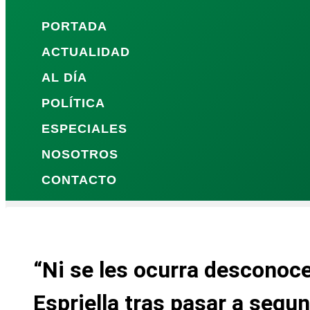
PORTADA
ACTUALIDAD
AL DÍA
POLÍTICA
ESPECIALES
NOSOTROS
CONTACTO
“Ni se les ocurra desconoce
Espriella tras pasar a segu