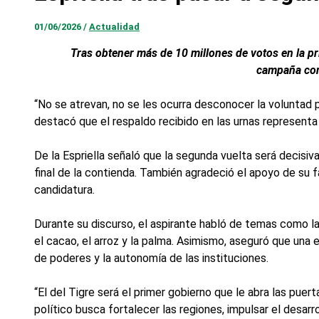
01/06/2026
/
Actualidad
Tras obtener más de 10 millones de votos en la pr
campaña con 
“No se atrevan, no se les ocurra desconocer la voluntad p
destacó que el respaldo recibido en las urnas representa
De la Espriella señaló que la segunda vuelta será decisiva
final de la contienda. También agradeció el apoyo de su 
candidatura.
Durante su discurso, el aspirante habló de temas como la
el cacao, el arroz y la palma. Asimismo, aseguró que una 
de poderes y la autonomía de las instituciones.
“El del Tigre será el primer gobierno que le abra las puer
político busca fortalecer las regiones, impulsar el desar