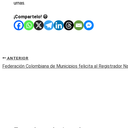
urnas.
¡Compartelo! 😃
ANTERIOR
Federación Colombiana de Municipios felicita al Registrador Na