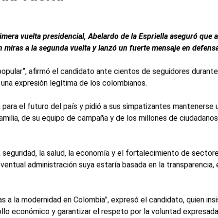
imera vuelta presidencial, Abelardo de la Espriella aseguró que 
miras a la segunda vuelta y lanzó un fuerte mensaje en defensa 
opular”, afirmó el candidato ante cientos de seguidores durante 
 una expresión legítima de los colombianos.
 para el futuro del país y pidió a sus simpatizantes mantenerse u
familia, de su equipo de campaña y de los millones de ciudadano
 seguridad, la salud, la economía y el fortalecimiento de secto
eventual administración suya estaría basada en la transparencia, 
tas a la modernidad en Colombia”, expresó el candidato, quien ins
rollo económico y garantizar el respeto por la voluntad expresad