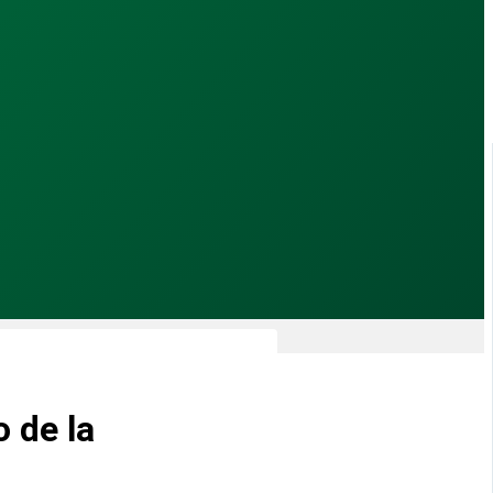
 de la