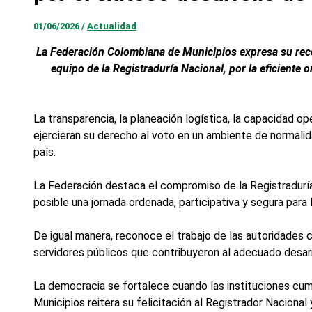
01/06/2026
/
Actualidad
La Federación Colombiana de Municipios expresa su recon
equipo de la Registraduría Nacional, por la eficiente o
La transparencia, la planeación logística, la capacidad o
ejercieran su derecho al voto en un ambiente de normalida
país.
La Federación destaca el compromiso de la Registraduría 
posible una jornada ordenada, participativa y segura para 
De igual manera, reconoce el trabajo de las autoridades ci
servidores públicos que contribuyeron al adecuado desarr
La democracia se fortalece cuando las instituciones cump
Municipios reitera su felicitación al Registrador Nacional