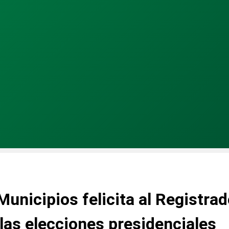
unicipios felicita al Registrad
 las elecciones presidenciales