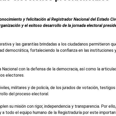
ocimiento y felicitación al Registrador Nacional del Estado Civi
rganización y el exitoso desarrollo de la jornada electoral presid
perativa y las garantías brindadas a los ciudadanos permitieron 
d democrática, fortaleciendo la confianza en las instituciones y
Nacional con la defensa de la democracia, así como la articulaci
los electores.
viles, militares y de policía, de los jurados de votación, testigo
ollo del proceso electoral.
len su misión con rigor, independencia y transparencia. Por ell
 y a todo el equipo humano de la Registraduría por este important