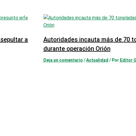
sepultar a
Autoridades incauta más de 70 t
durante operación Orión
Deja un comentario
/
Actualidad
/ Por
Editor 