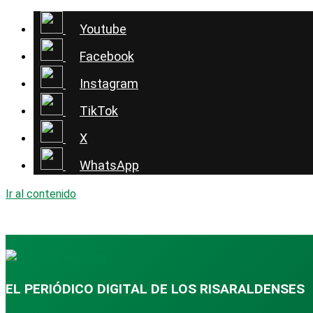
Youtube
Facebook
Instagram
TikTok
X
WhatsApp
Ir al contenido
EL PERIÓDICO DIGITAL DE LOS RISARALDENSES