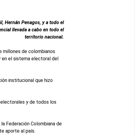
l, Hernán Penagos, y a todo el
encial llevada a cabo en todo el
territorio nacional.
que millones de colombianos
 en el sistema electoral del
ón institucional que hizo
s electorales y de todos los
o, la Federación Colombiana de
e aporte al país.