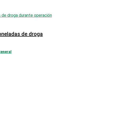
oneladas de droga
General