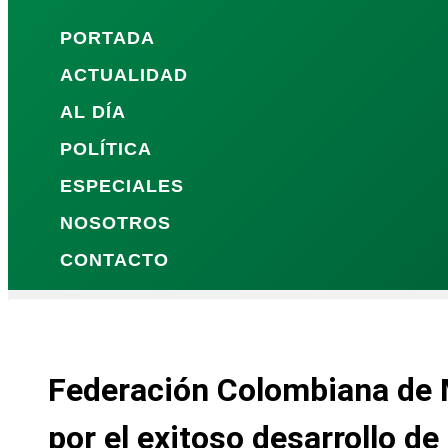
PORTADA
ACTUALIDAD
AL DÍA
POLÍTICA
ESPECIALES
NOSOTROS
CONTACTO
Federación Colombiana de M
por el exitoso desarrollo de