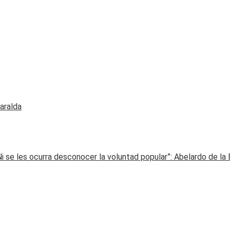
saralda
Ni se les ocurra desconocer la voluntad popular”: Abelardo de la 