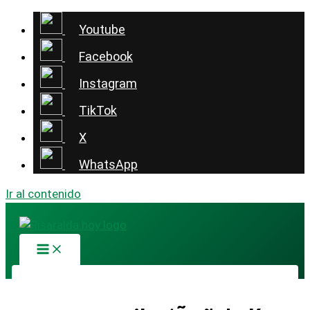
Youtube
Facebook
Instagram
TikTok
X
WhatsApp
Ir al contenido