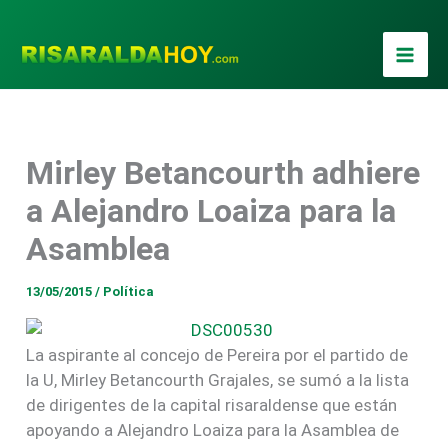
Ir
al
contenido
Mirley Betancourth adhiere
a Alejandro Loaiza para la
Asamblea
13/05/2015
/
Política
La aspirante al concejo de Pereira por el partido de
la U, Mirley Betancourth Grajales, se sumó a la lista
de dirigentes de la capital risaraldense que están
apoyando a Alejandro Loaiza para la Asamblea de