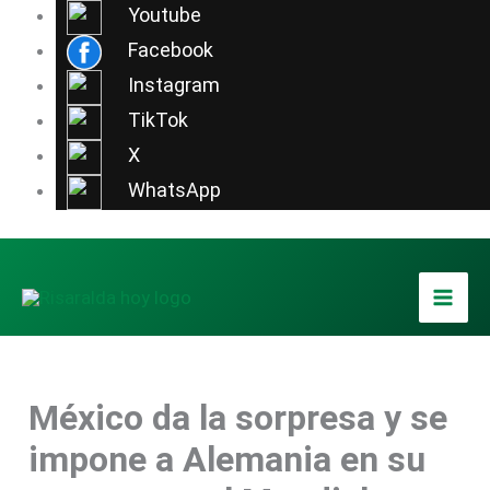
Ir
Youtube
al
Facebook
contenido
Instagram
TikTok
X
WhatsApp
México da la sorpresa y se
impone a Alemania en su