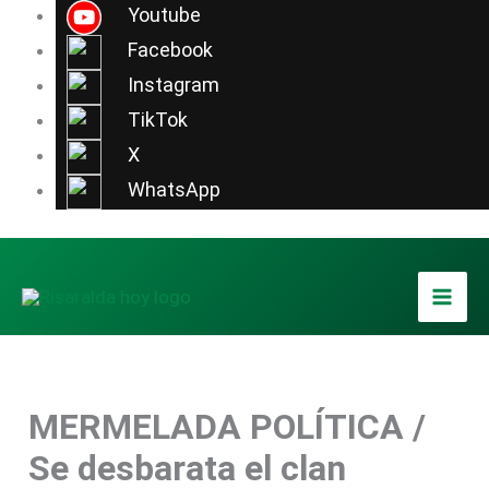
Ir
Youtube
al
Facebook
contenido
Instagram
TikTok
X
WhatsApp
MERMELADA POLÍTICA /
Se desbarata el clan