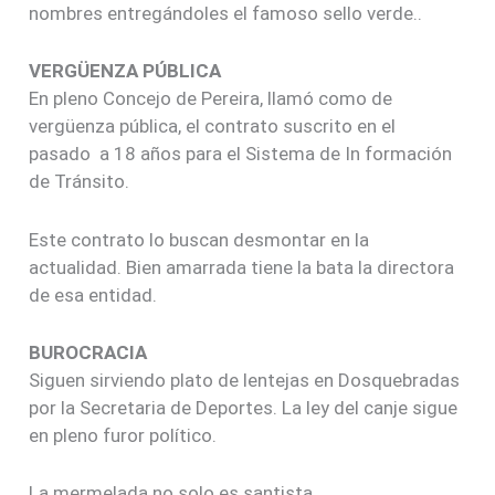
nombres entregándoles el famoso sello verde..
VERGÜENZA PÚBLICA
En pleno Concejo de Pereira, llamó como de
vergüenza pública, el contrato suscrito en el
pasado a 18 años para el Sistema de In formación
de Tránsito.
Este contrato lo buscan desmontar en la
actualidad. Bien amarrada tiene la bata la directora
de esa entidad.
BUROCRACIA
Siguen sirviendo plato de lentejas en Dosquebradas
por la Secretaria de Deportes. La ley del canje sigue
en pleno furor político.
La mermelada no solo es santista…