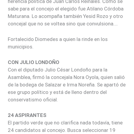
herencia política de Juan Carlos Reinales. Como se
sabe para el concejo el elegido fue Atilano Córdoba
Maturana. Lo acompaña también Yesid Rozo y otro
concejal que no se voltea sino que convulsiona….
Fortalecido Diomedes a quien la rinde en los
municipios.
CON JULIO LONDOÑO
Con el diputado Julio César Londoño para la
Asamblea, firmó la concejala Nora Oyola, quien salió
de la bodega de Salazar e Irma Noreña. Se apartó de
ese grupo político y está de lleno dentro del
conservatismo oficial.
24 ASPIRANTES
El partido verde que no clarifica nada todavía, tiene
24 candidatos al concejo. Busca seleccionar 19