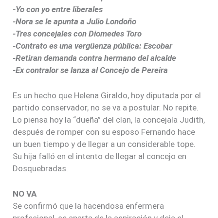
-Yo con yo entre liberales
-Nora se le apunta a Julio Londoño
-Tres concejales con Diomedes Toro
-Contrato es una vergüenza pública: Escobar
-Retiran demanda contra hermano del alcalde
-Ex contralor se lanza al Concejo de Pereira
Es un hecho que Helena Giraldo, hoy diputada por el
partido conservador, no se va a postular. No repite.
Lo piensa hoy la “dueña” del clan, la concejala Judith,
después de romper con su esposo Fernando hace
un buen tiempo y de llegar a un considerable tope.
Su hija falló en el intento de llegar al concejo en
Dosquebradas.
NO VA
Se confirmó que la hacendosa enfermera
profesional, se aparta de la aspiración y deja el