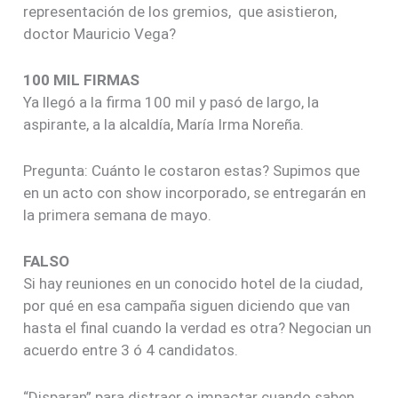
representación de los gremios, que asistieron,
doctor Mauricio Vega?
100 MIL FIRMAS
Ya llegó a la firma 100 mil y pasó de largo, la
aspirante, a la alcaldía, María Irma Noreña.
Pregunta: Cuánto le costaron estas? Supimos que
en un acto con show incorporado, se entregarán en
la primera semana de mayo.
FALSO
Si hay reuniones en un conocido hotel de la ciudad,
por qué en esa campaña siguen diciendo que van
hasta el final cuando la verdad es otra? Negocian un
acuerdo entre 3 ó 4 candidatos.
“Disparan” para distraer o impactar cuando saben