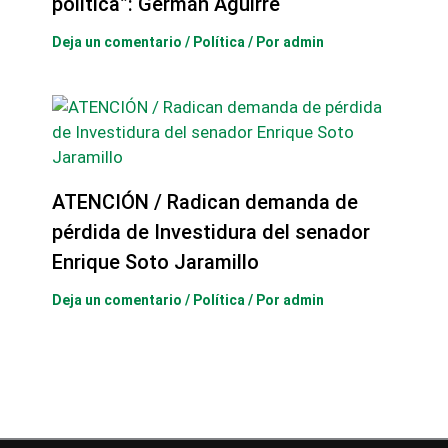
política”: Germán Aguirre
Deja un comentario
/
Política
/ Por
admin
ATENCIÓN / Radican demanda de
pérdida de Investidura del senador
Enrique Soto Jaramillo
Deja un comentario
/
Política
/ Por
admin