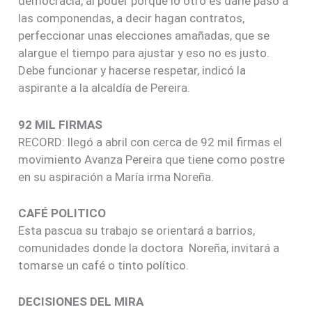
democracia, al poder porque lo otro es darle paso a
las componendas, a decir hagan contratos,
perfeccionar unas elecciones amañadas, que se
alargue el tiempo para ajustar y eso no es justo.
Debe funcionar y hacerse respetar, indicó la
aspirante a la alcaldía de Pereira.
92 MIL FIRMAS
RECORD: llegó a abril con cerca de 92 mil firmas el
movimiento Avanza Pereira que tiene como postre
en su aspiración a María irma Noreña.
CAFÉ POLITICO
Esta pascua su trabajo se orientará a barrios,
comunidades donde la doctora Noreña, invitará a
tomarse un café o tinto político.
DECISIONES DEL MIRA