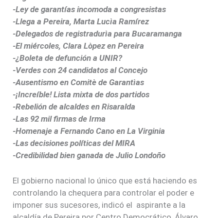
-Ley de garantías incomoda a congresistas
-Llega a Pereira, Marta Lucìa Ramírez
-Delegados de registradurìa para Bucaramanga
-El miércoles, Clara Lòpez en Pereira
-¿Boleta de defunción a UNIR?
-Verdes con 24 candidatos al Concejo
-Ausentismo en Comitè de Garantìas
-¡Increíble! Lista mixta de dos partidos
-Rebelión de alcaldes en Risaralda
-Las 92 mil firmas de Irma
-Homenaje a Fernando Cano en La Virginia
-Las decisiones políticas del MIRA
-Credibilidad bien ganada de Julio Londoño
El gobierno nacional lo único que está haciendo es
controlando la chequera para controlar el poder e
imponer sus sucesores, indicó el aspirante a la
alcaldía de Pereira por Centro Democrático, Álvaro