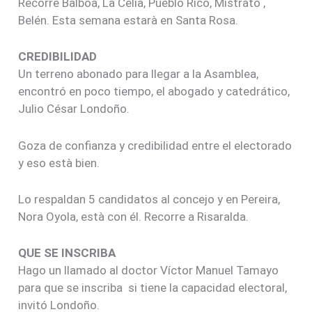
Recorre Balboa, La Celia, Pueblo Rico, Mistrato ,
Belén. Esta semana estarà en Santa Rosa.
CREDIBILIDAD
Un terreno abonado para llegar a la Asamblea,
encontró en poco tiempo, el abogado y catedrático,
Julio César Londoño.
Goza de confianza y credibilidad entre el electorado
y eso està bien.
Lo respaldan 5 candidatos al concejo y en Pereira,
Nora Oyola, està con él. Recorre a Risaralda.
QUE SE INSCRIBA
Hago un llamado al doctor Víctor Manuel Tamayo
para que se inscriba si tiene la capacidad electoral,
invitó Londoño.