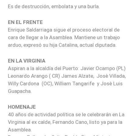
Es de destrucción, embolata y una burla.
EN EL FRENTE
Enrique Saldarriaga sigue el proceso electoral de
cara de llegar a la Asamblea. Mantiene un trabajo
arduo, expresó su hija Catalina, actual diputada.
EN LA VIRGINIA
Aspiran a la alcaldía del Puerto: Javier Ocampo (PL)
Leonardo Arango ( CR) James Alzate, Josè Villada,
Willy Cardona (OC), William Tangarife y Josè Luis
Guapacha.
HOMENAJE
40 años de actividad política se le celebrarán en La
Virginia al ex calde, Fernando Cano, listo ya para la
Asamblea.