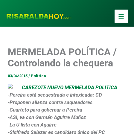
Ir
al
contenido
MERMELADA POLÍTICA /
Controlando la chequera
03/04/2015
/
Política
-Pereira está secuestrada e intoxicada: CD
-Proponen alianza contra saqueadores
-Cuarteto para gobernar a Pereira
-ASI, va con Germán Aguirre Muñoz
-La U lista con Aguirre
-Sigifredo Salazar es candidato único del PC