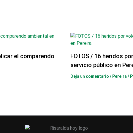
licar el comparendo
FOTOS / 16 heridos po
servicio público en Per
Deja un comentario
/
Pereira
/ 