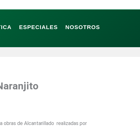
TICA
ESPECIALES
NOSOTROS
Naranjito
a obras de Alcantarillado realizadas por