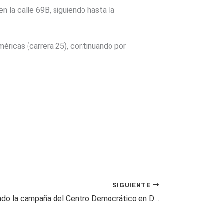
en la calle 69B, siguiendo hasta la
méricas (carrera 25), continuando por
SIGUIENTE
Sigue avanzando la campaña del Centro Democrático en Dosquebradas