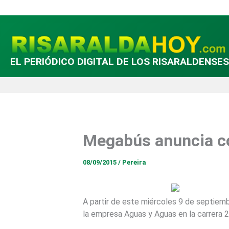
Ir
al
contenido
EL PERIÓDICO DIGITAL DE LOS RISARALDENSES
Megabús anuncia co
08/09/2015
/
Pereira
A partir de este miércoles 9 de septiemb
la empresa Aguas y Aguas en la carrera 2