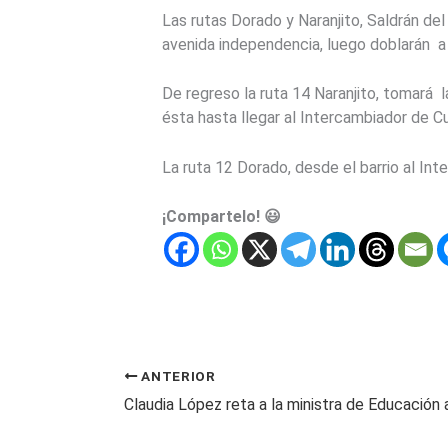
Las rutas Dorado y Naranjito, Saldrán del
avenida independencia, luego doblarán a l
De regreso la ruta 14 Naranjito, tomará l
ésta hasta llegar al Intercambiador de C
La ruta 12 Dorado, desde el barrio al Int
¡Compartelo! 😃
ANTERIOR