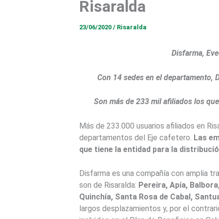
Risaralda
23/06/2020
/
Risaralda
Disfarma, Eve
Con 14 sedes en el departamento, D
Son más de 233 mil afiliados los que 
Más de 233.000 usuarios afiliados en Ri
departamentos del Eje cafetero.
Las em
que tiene la entidad para la distribu
Disfarma es una compañía con amplia tra
son de Risaralda:
Pereira, Apía, Balbora
Quinchía, Santa Rosa de Cabal, Santu
largos desplazamientos y, por el contrar