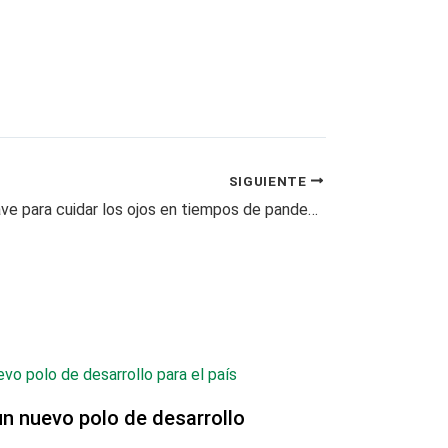
SIGUIENTE
Luteína, la clave para cuidar los ojos en tiempos de pandemia
un nuevo polo de desarrollo