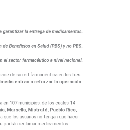
ra garantizar la entrega de medicamentos.
an de Beneficios en Salud (PBS) y no PBS.
n el sector farmacéutico a nivel nacional.
hace de su red farmacéutica en los tres
dmedis entran a reforzar la operación
 en 107 municipios, de los cuales 14
ia, Marsella, Mistrató, Pueblo Rico,
ara que los usuarios no tengan que hacer
onde podrán reclamar medicamentos