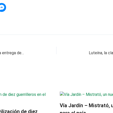
El Banco Caja Social apoya el tercer ciclo de la entrega de Ingreso Solidario
Vía Jardín – Mistrató, 
lización de diez