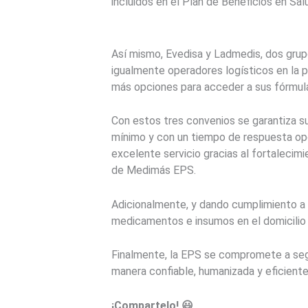
incluidos en el Plan de Beneficios en S
Así mismo, Evedisa y Ladmedis, dos grup
igualmente operadores logísticos en la pr
más opciones para acceder a sus fórmula
Con estos tres convenios se garantiza su
mínimo y con un tiempo de respuesta op
excelente servicio gracias al fortaleci
de Medimás EPS.
Adicionalmente, y dando cumplimiento a 
medicamentos e insumos en el domicilio o s
Finalmente, la EPS se compromete a segu
manera confiable, humanizada y eficiente
¡Compartelo! 😃