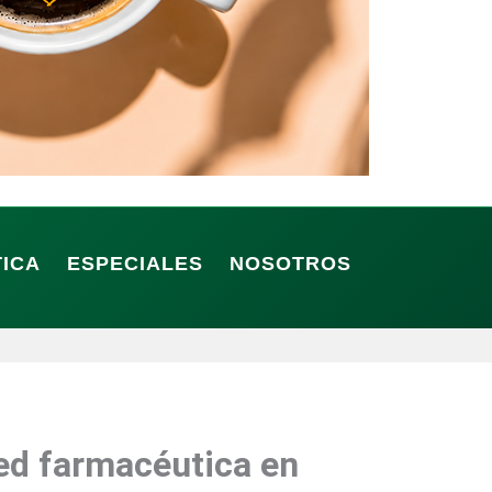
TICA
ESPECIALES
NOSOTROS
ed farmacéutica en