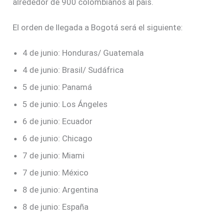
alrededor de 900 colombianos al país.
El orden de llegada a Bogotá será el siguiente:
4 de junio: Honduras/ Guatemala
4 de junio: Brasil/ Sudáfrica
5 de junio: Panamá
5 de junio: Los Ángeles
6 de junio: Ecuador
6 de junio: Chicago
7 de junio: Miami
7 de junio: México
8 de junio: Argentina
8 de junio: España