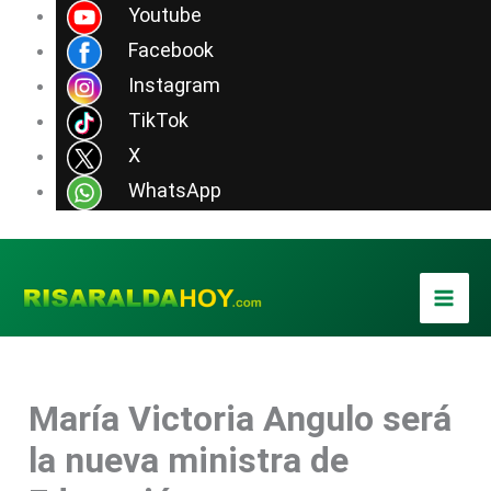
Ir
Youtube
al
Facebook
contenido
Instagram
TikTok
X
WhatsApp
María Victoria Angulo será
la nueva ministra de