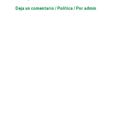
Deja un comentario
/
Política
/ Por
admin