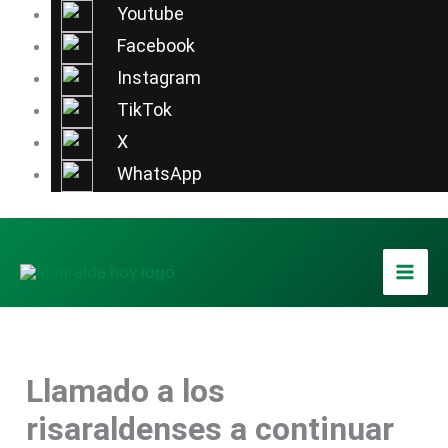
Ir
Youtube
al
Facebook
contenido
Instagram
TikTok
X
WhatsApp
Llamado a los
risaraldenses a continuar