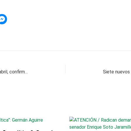
La industria y el comercio se desplomaron en abril, confirmó el Dane