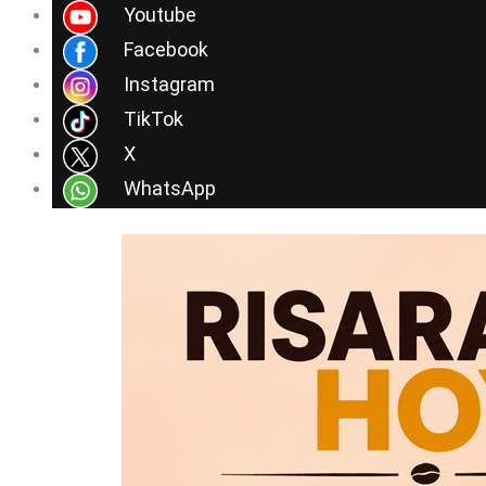
Ir
Youtube
al
Facebook
contenido
Instagram
TikTok
X
WhatsApp