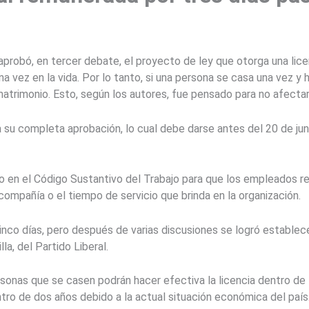
robó, en tercer debate, el proyecto de ley que otorga una lice
a vez en la vida. Por lo tanto, si una persona se casa una vez y
trimonio. Esto, según los autores, fue pensado para no afectar 
ra su completa aprobación, lo cual debe darse antes del 20 de juni
 en el Código Sustantivo del Trabajo para que los empleados rec
compañía o el tiempo de servicio que brinda en la organización.
nco días, pero después de varias discusiones se logró establece
la, del Partido Liberal.
rsonas que se casen podrán hacer efectiva la licencia dentro de 
ntro de dos años debido a la actual situación económica del país