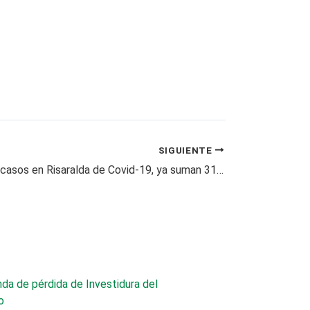
SIGUIENTE
Siete nuevos casos en Risaralda de Covid-19, ya suman 315 contagios