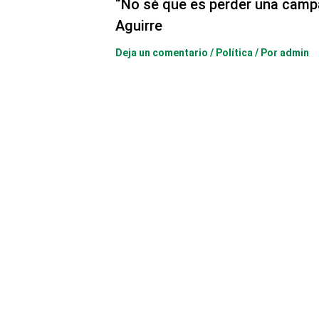
“No sé que es perder una camp
Aguirre
Deja un comentario
/
Política
/ Por
admin