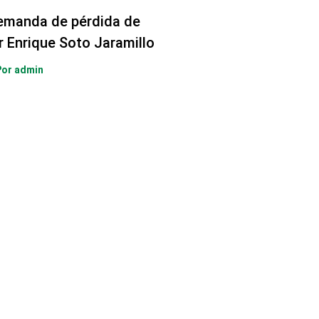
emanda de pérdida de
r Enrique Soto Jaramillo
Por
admin