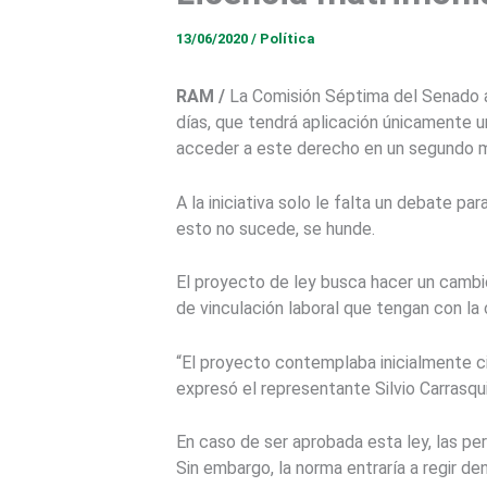
13/06/2020
/
Política
RAM /
La Comisión Séptima del Senado ap
días, que tendrá aplicación únicamente un
acceder a este derecho en un segundo ma
A la iniciativa solo le falta un debate pa
esto no sucede, se hunde.
El proyecto de ley busca hacer un cambio
de vinculación laboral que tengan con la 
“El proyecto contemplaba inicialmente ci
expresó el representante Silvio Carrasquil
En caso de ser aprobada esta ley, las pe
Sin embargo, la norma entraría a regir de