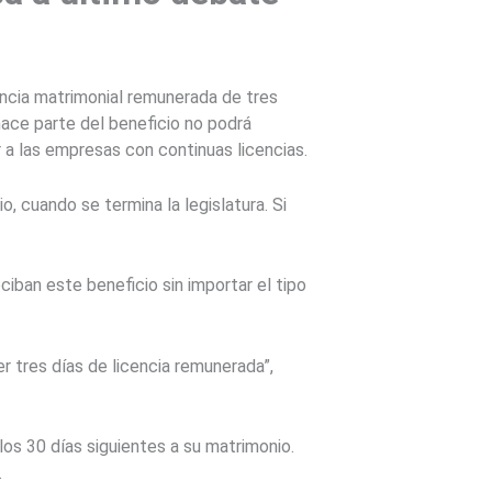
ncia matrimonial remunerada de tres
 hace parte del beneficio no podrá
a las empresas con continuas licencias.
o, cuando se termina la legislatura. Si
iban este beneficio sin importar el tipo
r tres días de licencia remunerada”,
los 30 días siguientes a su matrimonio.
.