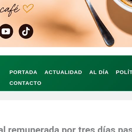
PORTADA
ACTUALIDAD
AL DÍA
POLÍ
CONTACTO
l remunerada por tres días pas