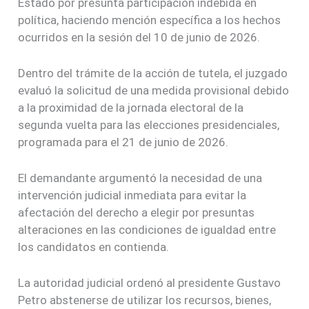
Estado por presunta participación indebida en
política, haciendo mención específica a los hechos
ocurridos en la sesión del 10 de junio de 2026.
Dentro del trámite de la acción de tutela, el juzgado
evaluó la solicitud de una medida provisional debido
a la proximidad de la jornada electoral de la
segunda vuelta para las elecciones presidenciales,
programada para el 21 de junio de 2026.
El demandante argumentó la necesidad de una
intervención judicial inmediata para evitar la
afectación del derecho a elegir por presuntas
alteraciones en las condiciones de igualdad entre
los candidatos en contienda.
La autoridad judicial ordenó al presidente Gustavo
Petro abstenerse de utilizar los recursos, bienes,