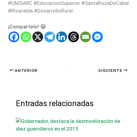
#UNISARC #EducacionSuperior #SantaRosaDeCabal
#Risaralda #DesarrolloRural
¡Compartelo! 😃
ANTERIOR
SIGUIENTE
Entradas relacionadas