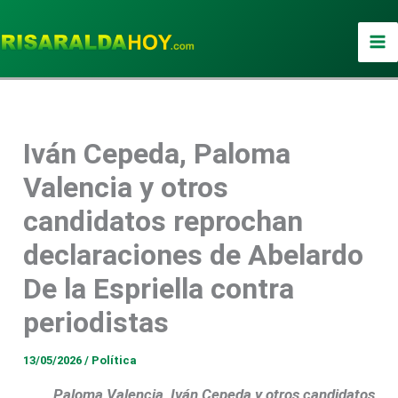
Ir
al
contenido
Iván Cepeda, Paloma
Valencia y otros
candidatos reprochan
declaraciones de Abelardo
De la Espriella contra
periodistas
13/05/2026
/
Política
Paloma Valencia, Iván Cepeda y otros candidatos