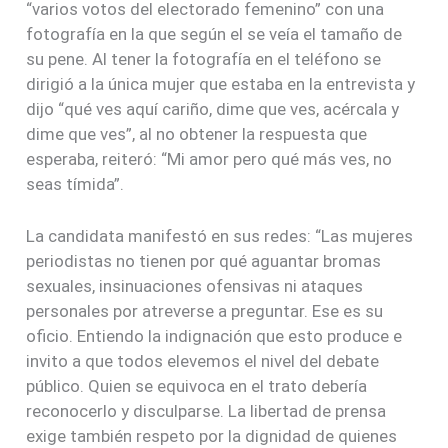
“varios votos del electorado femenino” con una
fotografía en la que según el se veía el tamaño de
su pene. Al tener la fotografía en el teléfono se
dirigió a la única mujer que estaba en la entrevista y
dijo “qué ves aquí cariño, dime que ves, acércala y
dime que ves”, al no obtener la respuesta que
esperaba, reiteró: “Mi amor pero qué más ves, no
seas tímida”.
La candidata manifestó en sus redes: “Las mujeres
periodistas no tienen por qué aguantar bromas
sexuales, insinuaciones ofensivas ni ataques
personales por atreverse a preguntar. Ese es su
oficio. Entiendo la indignación que esto produce e
invito a que todos elevemos el nivel del debate
público. Quien se equivoca en el trato debería
reconocerlo y disculparse. La libertad de prensa
exige también respeto por la dignidad de quienes