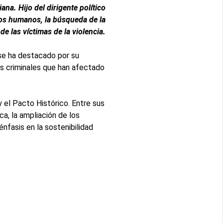
na. Hijo del dirigente político
hos humanos, la búsqueda de la
de las víctimas de la violencia.
se ha destacado por su
ras criminales que han afectado
 el Pacto Histórico. Entre sus
ca, la ampliación de los
nfasis en la sostenibilidad