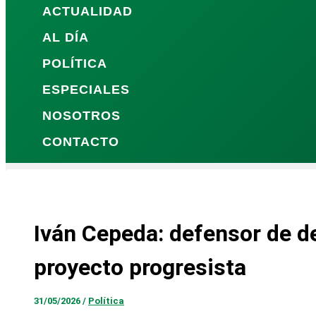
ACTUALIDAD
AL DÍA
POLÍTICA
ESPECIALES
NOSOTROS
CONTACTO
Iván Cepeda: defensor de d
proyecto progresista
31/05/2026
/
Política