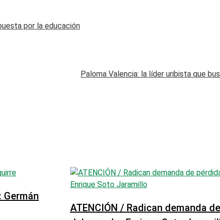
apuesta por la educación
Paloma Valencia: la líder uribista que bu
”: Germán
ATENCIÓN / Radican demanda de 