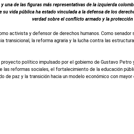
 una de las figuras más representativas de la izquierda colombia
 su vida pública ha estado vinculada a la defensa de los derec
verdad sobre el conflicto armado y la protección 
r como activista y defensor de derechos humanos. Como senador 
cia transicional, la reforma agraria y la lucha contra las estructu
l proyecto político impulsado por el gobierno de Gustavo Petro y
 las reformas sociales, el fortalecimiento de la educación públi
do de paz y la transición hacia un modelo económico con mayor é