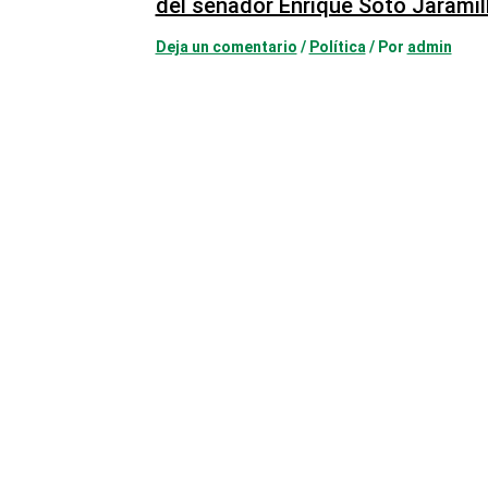
del senador Enrique Soto Jaramil
Deja un comentario
/
Política
/ Por
admin