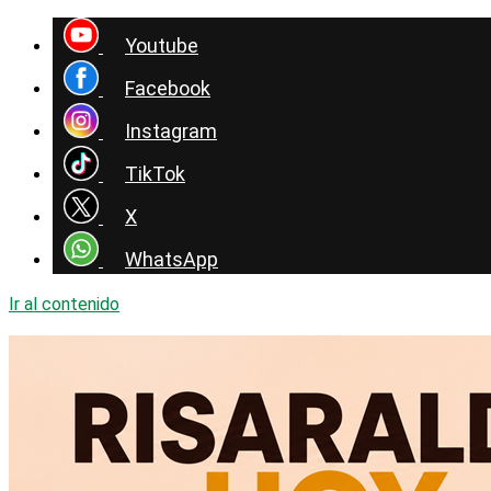
Youtube
Facebook
Instagram
TikTok
X
WhatsApp
Ir al contenido