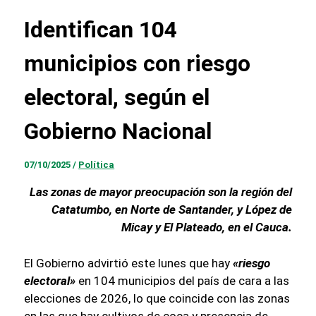
Foto / MinInterior
Identifican 104
municipios con riesgo
electoral, según el
Gobierno Nacional
07/10/2025
/
Política
Las zonas de mayor preocupación son la región del
Catatumbo, en Norte de Santander, y López de
Micay y El Plateado, en el Cauca.
El Gobierno advirtió este lunes que hay
«riesgo
electoral»
en 104 municipios del país de cara a las
elecciones de 2026, lo que coincide con las zonas
en las que hay cultivos de coca y presencia de