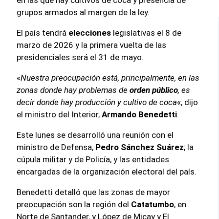
grupos armados al margen de la ley.
El país tendrá
elecciones
legislativas el 8 de
marzo de 2026 y la primera vuelta de las
presidenciales será el 31 de mayo.
«
Nuestra preocupación está, principalmente, en las
zonas donde hay problemas de
orden público
, es
decir donde hay producción y cultivo de coca
«, dijo
el ministro del Interior,
Armando Benedetti
.
Este lunes se desarrolló una reunión con el
ministro de Defensa,
Pedro Sánchez Suárez
; la
cúpula militar y de Policía, y las entidades
encargadas de la organización electoral del país.
Benedetti detalló que las zonas de mayor
preocupación son la región del
Catatumbo
, en
Norte de Santander, y López de Micay y El