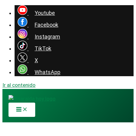
Youtube
Facebook
Instagram
TikTok
X
WhatsApp
Ir al contenido