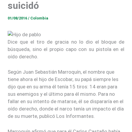
suicidó
01/08/2016
/
Colombia
Dice que el tiro de gracia no lo dio el bloque de
búsqueda, sino el propio capo con su pistola en el
oído derecho.
Según Juan Sebastián Marroquín, el nombre que
tiene ahora el hijo de Escobar, su papá siempre les
dijo que en su arma él tenía 15 tiros: 14 eran para
sus enemigos y el último para él mismo. Para no
fallar en su intento de matarse, él se dispararía en el
oído derecho, donde el narco tenía un impacto el día
de su muerte, publicó Los Informantes.
Marroquín afirmó que para él Carlos Castaño había