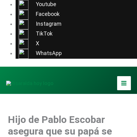
Ir
Youtube
al
Facebook
contenido
Instagram
TikTok
X
WhatsApp
Hijo de Pablo Escobar
asegura que su papá se