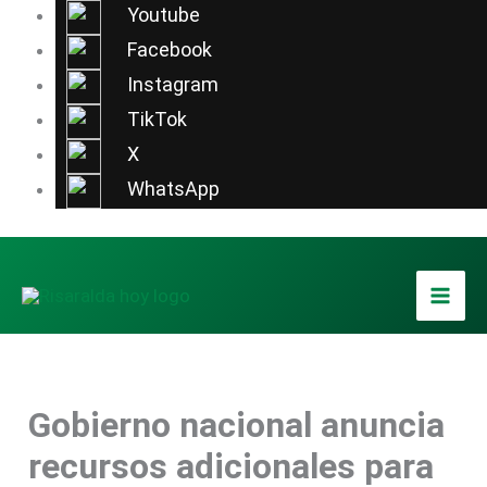
Ir
Youtube
al
Facebook
contenido
Instagram
TikTok
X
WhatsApp
Gobierno nacional anuncia
recursos adicionales para