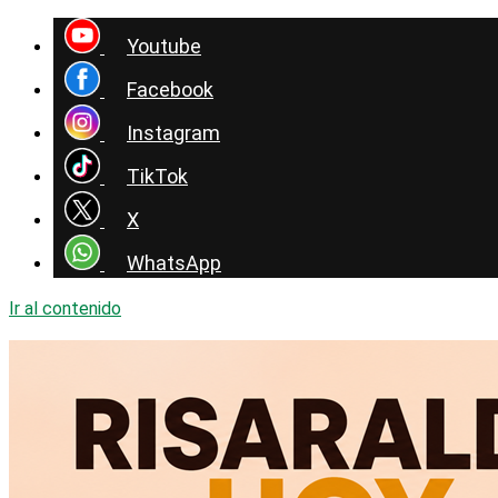
Youtube
Facebook
Instagram
TikTok
X
WhatsApp
Ir al contenido