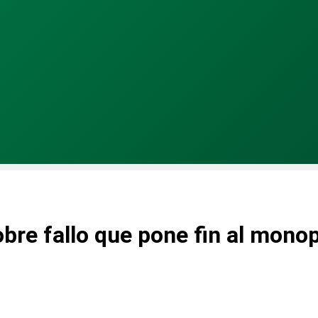
re fallo que pone fin al monop