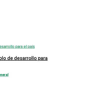
olo de desarrollo para
neral