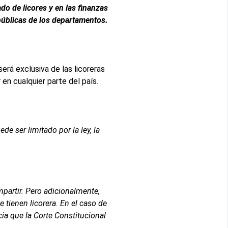
o de licores y en las finanzas
públicas de los departamentos.
erá exclusiva de las licoreras
n cualquier parte del país.
de ser limitado por la ley, la
partir. Pero adicionalmente,
tienen licorera. En el caso de
a que la Corte Constitucional