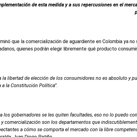
implementación de esta medida y a sus repercusiones en el mercad
minó que la comercialización de aguardiente en Colombia ya no s
danos, quienes podrán elegir libremente qué producto consumir e
a la libertad de elección de los consumidores no es absoluto y pue
 a la Constitución Política”.
 los gobernadores se les quiten facultades, eso no lo puedo com
y comercialización son los departamentos que indiscutiblemente 
pectantes a cómo se comporta el mercado con la libre competenci
ralda, Juan Diego Patiño.