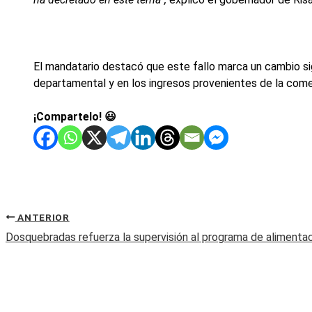
El mandatario destacó que este fallo marca un cambio sig
departamental y en los ingresos provenientes de la come
¡Compartelo! 😃
ANTERIOR
Dosquebradas refuerza la supervisión al programa de alimenta