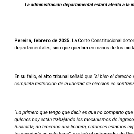
La administración departamental estará atenta a la 
Pereira, febrero de 2025.
La Corte Constitucional deter
departamentales, sino que quedará en manos de los ciuda
En su fallo, el alto tribunal señaló que
“si bien el derecho 
completa restricción de la libertad de elección es contraria
“Lo primero que tengo que decir es que no comparto que a
quienes hoy están trabajando los mecanismos de ingreso 
Risaralda, no tenemos una licorera, entonces estamos ex
ha decretado en este tema”,
explicó el gobernador de Risa