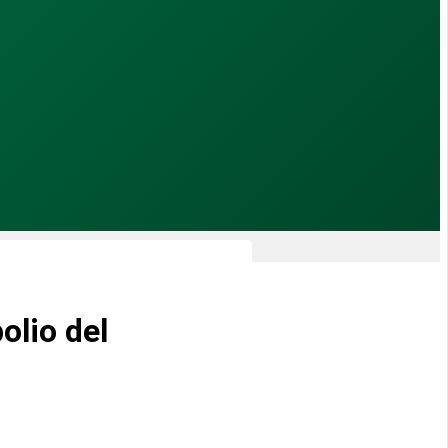
olio del