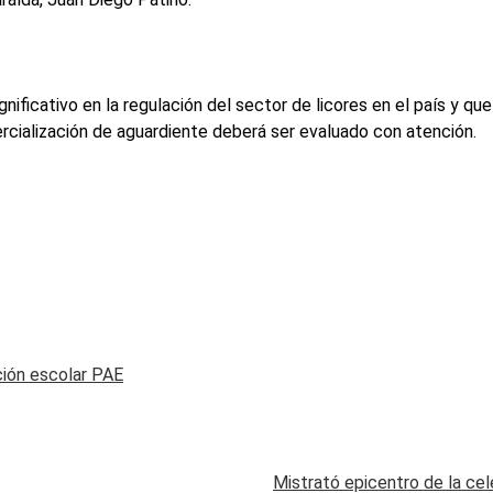
nificativo en la regulación del sector de licores en el país y q
rcialización de aguardiente deberá ser evaluado con atención.
ción escolar PAE
Mistrató epicentro de la cel