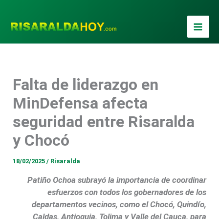
Ir
al
contenido
Falta de liderazgo en
MinDefensa afecta
seguridad entre Risaralda
y Chocó
18/02/2025
/
Risaralda
Patiño Ochoa subrayó la importancia de coordinar
esfuerzos con todos los gobernadores de los
departamentos vecinos, como el Chocó, Quindío,
Caldas, Antioquia, Tolima y Valle del Cauca, para