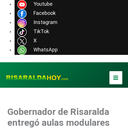
Ir
Youtube
al
Facebook
contenido
Instagram
TikTok
X
WhatsApp
Gobernador de Risaralda
entregó aulas modulares