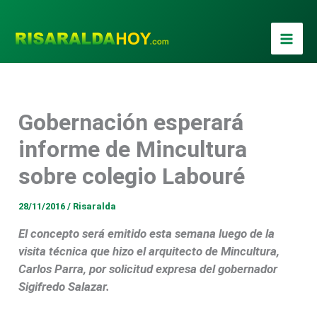
Ir
al
contenido
Gobernación esperará
informe de Mincultura
sobre colegio Labouré
28/11/2016
/
Risaralda
El concepto será emitido esta semana luego de la
visita técnica que hizo el arquitecto de Mincultura,
Carlos Parra, por solicitud expresa del gobernador
Sigifredo Salazar.