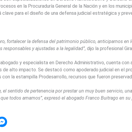
 procesos en la Procuraduría General de la Nación y en los munici
á clave para el diseño de una defensa judicial estratégica y prev
o, fortalecer la defensa del patrimonio público, anticiparnos en 
s responsables y ajustadas a la legalidad”,
dijo la profesional Gir
 abogado y especialista en Derecho Administrativo, cuenta con a
os de alto impacto. Se destacó como apoderado judicial en el p
con la estampilla Prodesarrollo, recursos que fueron preservado
el sentido de pertenencia por prestar un muy buen servicio, una
 que todos amamos”, expresó el abogado Franco Buitrago en su 