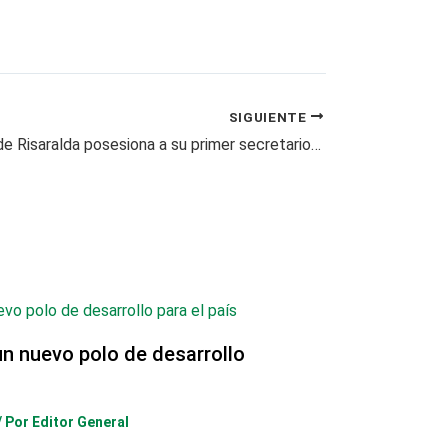
SIGUIENTE
Gobernación de Risaralda posesiona a su primer secretario de Cultura
un nuevo polo de desarrollo
/ Por
Editor General