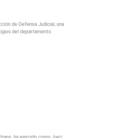
ección de Defensa Judicial, una
itigios del departamento.
rbano, ha ejercido como Juez