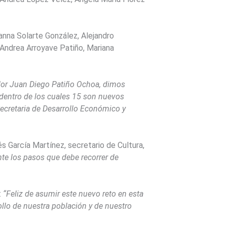
anna Solarte González, Alejandro
 Andrea Arroyave Patiño, Mariana
dor Juan Diego Patiño Ochoa, dimos
 dentro de los cuales 15 son nuevos
Secretaria de Desarrollo Económico y
és García Martínez, secretario de Cultura,
nte los pasos que debe recorrer de
:
“Feliz de asumir este nuevo reto en esta
ollo de nuestra población y de nuestro