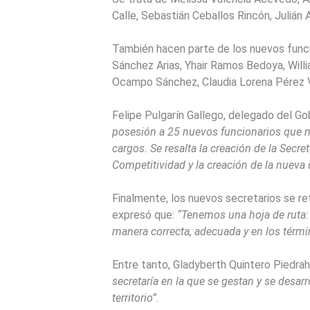
Calle, Sebastián Ceballos Rincón, Juliá
También hacen parte de los nuevos funcio
Sánchez Arias, Yhair Ramos Bedoya, Will
Ocampo Sánchez, Claudia Lorena Pérez V
Felipe Pulgarín Gallego, delegado del Go
posesión a 25 nuevos funcionarios que n
cargos. Se resalta la creación de la Secr
Competitividad y la creación de la nueva 
Finalmente, los nuevos secretarios se ref
expresó que:
“Tenemos una hoja de ruta: 
manera correcta, adecuada y en los térmi
Entre tanto, Gladyberth Quintero Piedrah
secretaría en la que se gestan y se desar
territorio”.