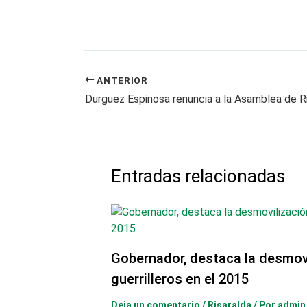
ANTERIOR
Entradas relacionadas
Gobernador, destaca la desmovi
guerrilleros en el 2015
Deja un comentario
/
Risaralda
/ Por
admin