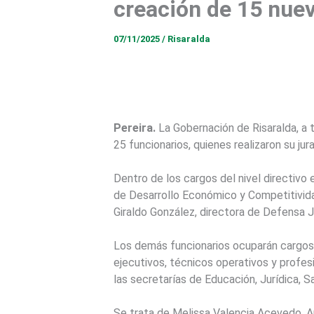
creación de 15 nue
07/11/2025
/
Risaralda
Pereira.
La Gobernación de Risaralda, a t
25 funcionarios, quienes realizaron su j
Dentro de los cargos del nivel directivo 
de Desarrollo Económico y Competitividad
Giraldo González, directora de Defensa Ju
Los demás funcionarios ocuparán cargos t
ejecutivos, técnicos operativos y profesi
las secretarías de Educación, Jurídica, S
Se trata de Melissa Valencia Acevedo, A