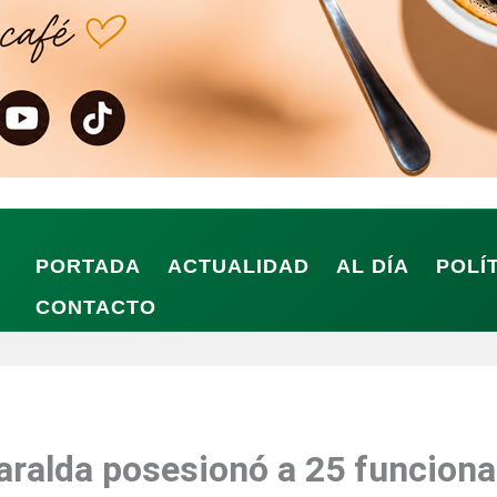
PORTADA
ACTUALIDAD
AL DÍA
POLÍ
CONTACTO
ralda posesionó a 25 funcionar