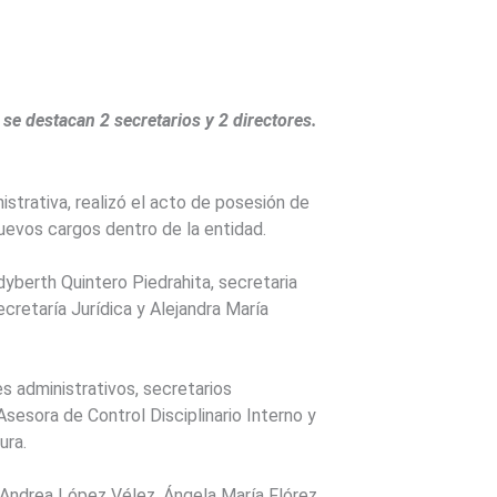
se destacan 2 secretarios y 2 directores.
strativa, realizó el acto de posesión de
nuevos cargos dentro de la entidad.
dyberth Quintero Piedrahita, secretaria
retaría Jurídica y Alejandra María
s administrativos, secretarios
Asesora de Control Disciplinario Interno y
ura.
 Andrea López Vélez, Ángela María Flórez