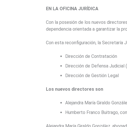
EN LA OFICINA JURÍDICA
Con la posesión de los nuevos directores 
dependencia orientada a garantizar la pro
Con esta reconfiguración, la Secretaría 
Dirección de Contratación
Dirección de Defensa Judicial 
Dirección de Gestión Legal
Los nuevos directores son
Alejandra María Giraldo Gonzál
Humberto Franco Buitrago, com
Alejandra María Giraldo González, aboga