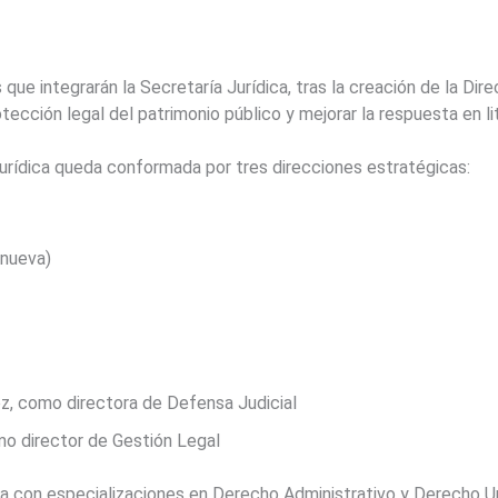
que integrarán la Secretaría Jurídica, tras la creación de la Dir
tección legal del patrimonio público y mejorar la respuesta en l
Jurídica queda conformada por tres direcciones estratégicas:
(nueva)
ez, como directora de Defensa Judicial
o director de Gestión Legal
da con especializaciones en Derecho Administrativo y Derecho U