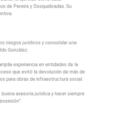
pios de Pereira y Dosquebradas. Su
entiva.
los riesgos jurídicos y consolidar una
aldo González.
mplia experiencia en entidades de la
roceso que evitó la devolución de más de
s para obras de infraestructura social.
 buena asesoría jurídica y hacer siempre
posesión”.