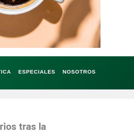
TICA
ESPECIALES
NOSOTROS
ios tras la