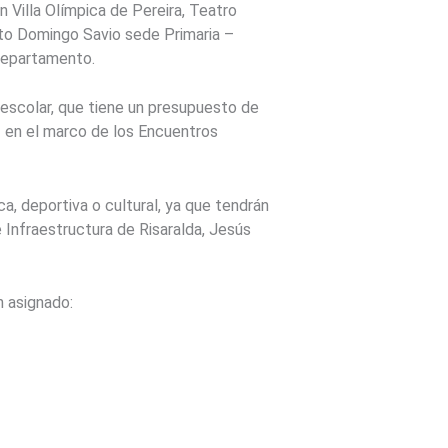
n Villa Olímpica de Pereira, Teatro
nto Domingo Savio sede Primaria –
 Departamento.
 escolar, que tiene un presupuesto de
 en el marco de los Encuentros
ca, deportiva o cultural, ya que tendrán
e Infraestructura de Risaralda, Jesús
n asignado: