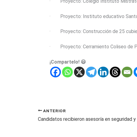
· Proyecto: Colegio Instituto Mistrat
· Proyecto: Instituto educativo Santo
· Proyecto: Construcción de 25 cubier
· Proyecto: Cerramiento Coliseo de Pu
¡Compartelo! 😃
ANTERIOR