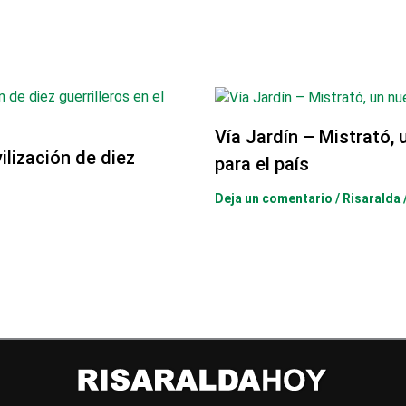
Vía Jardín – Mistrató, 
lización de diez
para el país
Deja un comentario
/
Risaralda