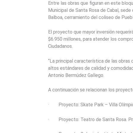
Entre las obras que figuran en este bloqu
Municipal de Santa Rosa de Cabal, sede 
Balboa, cerramiento del coliseo de Puebl
El proyecto que mayor inversión requerir
$6.950 millones, para atender los compr
Ciudadanos.
“La principal característica de las obras
altos estándares de calidad y comodidad p
Antonio Bermúdez Gallego.
A continuación se relacionan los proyect
· Proyecto: Skate Park – Villa Olímpic
· Proyecto: Teatro de Santa Rosa. Pre