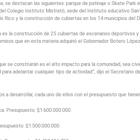
e, se destacan las siguientes: parque de patinaje o Skate Park e
del Colegio Instituto Mistrató, sede del Instituto educativo Sa
o Rico y la construcción de cubiertas en los 14 municipios del
á es la construcción de 25 cubiertas de escenarios deportivos y
omisos que en esta materia adquirió el Gobernador Botero López
 que se construirán es el alto impacto para la comunidad, sea cívi
ara adelantar cualquier tipo de actividad”, dijo el Secretario d
os a desarrollar, cada uno de ellos con el presupuesto que tiene
a. Presupuesto: $1.600.000.000.
supuesto: $1.500.000.000.