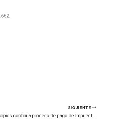
.662.
SIGUIENTE
En cinco municipios continúa proceso de pago de Impuesto de Vehículo