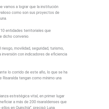
e vamos a lograr que la institución
 valioso como son sus proyectos de
Luna.
10 entidades territoriales que
de dicho convenio.
riesgo, movilidad, seguridad, turismo,
 inversión con indicadores de eficiencia
nte lo corrido de este año, lo que se ha
 de Risaralda tengan como mínimo una
nza estratégica vital, en primer lugar
eficiar a más de 200 risaraldenses que
ellos en Quinchía”, precisó Luna.