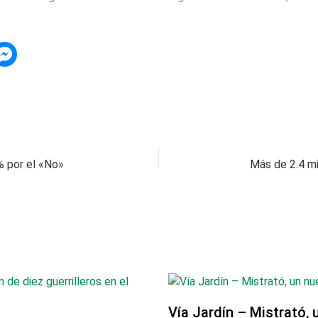
6% por el «No»
Vía Jardín – Mistrató, 