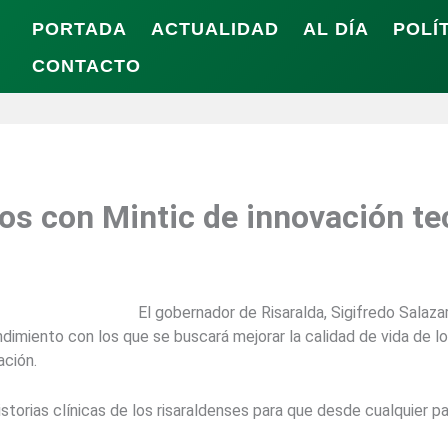
PORTADA
ACTUALIDAD
AL DÍA
POLÍ
CONTACTO
os con Mintic de innovación te
El gobernador de Risaralda, Sigifredo Salazar
miento con los que se buscará mejorar la calidad de vida de lo
ación.
 historias clínicas de los risaraldenses para que desde cualquier 