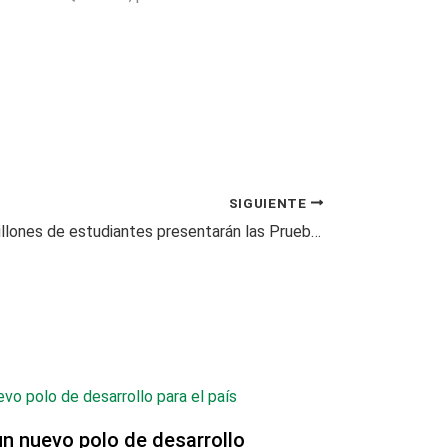
SIGUIENTE
Más de 2.4 millones de estudiantes presentarán las Pruebas Saber
un nuevo polo de desarrollo