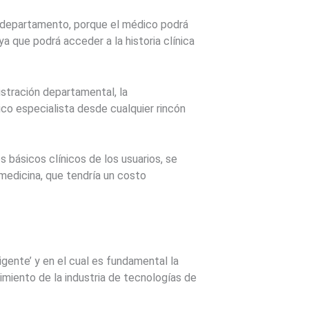
el departamento, porque el médico podrá
a que podrá acceder a la historia clínica
istración departamental, la
co especialista desde cualquier rincón
 básicos clínicos de los usuarios, se
medicina, que tendría un costo
gente’ y en el cual es fundamental la
miento de la industria de tecnologías de