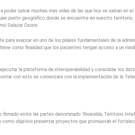
s a poder salvar muchas más vidas de las que hoy se salvan en 
uier punto geográfico donde se encuentre en nuestro territorio, y
rmó Salazar Osorio.
nte para avanzar en uno de los pilares fundamentales de la admin
tiene como finalidad que los pacientes tengan acceso a un médi
jecutar la plataforma de interoperabilidad y consolidar los datos
contar con esto se comenzará con la implementación de la Tele
rmado entre las partes denominado ‘Risaralda, Territorio Inteli
ne como objetivo presentar proyectos que promuevan el fortaleci