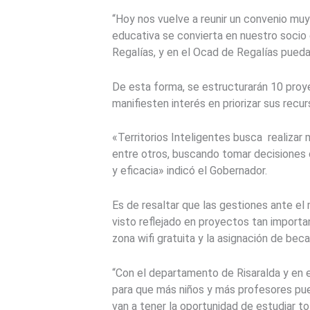
“Hoy nos vuelve a reunir un convenio muy
educativa se convierta en nuestro socio
Regalías, y en el Ocad de Regalías puedan
De esta forma, se estructurarán 10 proye
manifiesten interés en priorizar sus rec
«Territorios Inteligentes busca realizar 
entre otros, buscando tomar decisiones co
y eficacia» indicó el Gobernador.
Es de resaltar que las gestiones ante el 
visto reflejado en proyectos tan import
zona wifi gratuita y la asignación de be
“Con el departamento de Risaralda y en e
para que más niños y más profesores pue
van a tener la oportunidad de estudiar to