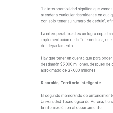
“La interoperabilidad significa que vamo
atender a cualquier risaraldense en cualq
con solo tener su número de cédula”, afi
La interoperabilidad es un logro importa
implementación de la Telemedicina, que 
del departamento.
Hay que tener en cuenta que para poder e
destinarán $5.000 millones, después de 
aproximado de $7.000 millones.
Risaralda, Territorio Inteligente
El segundo memorando de entendimiento fi
Universidad Tecnológica de Pereira, tie
la información en el departamento.