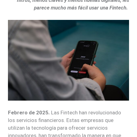
parece mucho más fácil usar una Fintech.
Febrero de 2025.
Las Fintech han revolucionado
los servicios financieros. Estas empresas que
utilizan la tecnología para ofrecer servicios
innovadores, han transformado la manera en que