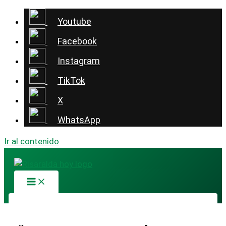
Youtube
Facebook
Instagram
TikTok
X
WhatsApp
Ir al contenido