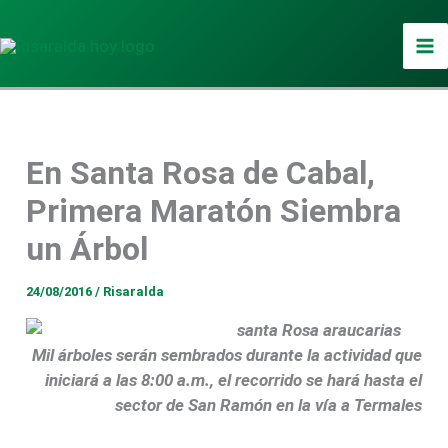
Ir
al
contenido
En Santa Rosa de Cabal,
Primera Maratón Siembra
un Árbol
24/08/2016
/
Risaralda
Mil árboles serán sembrados durante la actividad que
iniciará a las 8:00 a.m., el recorrido se hará hasta el
sector de San Ramón en la vía a Termales