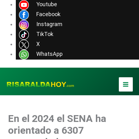
Ir
Youtube
al
Facebook
contenido
Instagram
TikTok
X
WhatsApp
En el 2024 el SENA ha
orientado a 6307