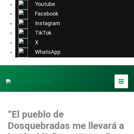
Ir
Youtube
al
Facebook
contenido
Instagram
TikTok
X
WhatsApp
“El pueblo de
Dosquebradas me llevará a