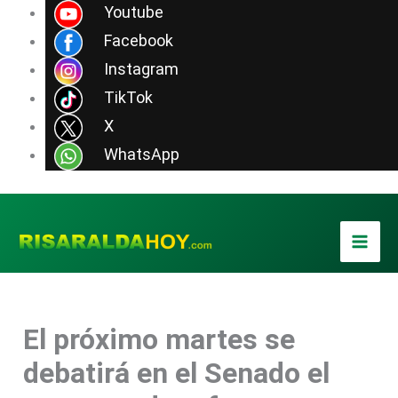
Ir
Youtube
al
Facebook
contenido
Instagram
TikTok
X
WhatsApp
El próximo martes se
debatirá en el Senado el