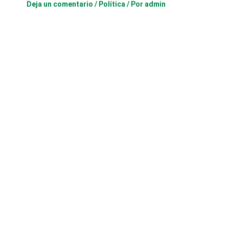
Deja un comentario
/
Política
/ Por
admin