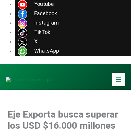
Ir
Youtube
al
Facebook
contenido
Instagram
TikTok
X
WhatsApp
Eje Exporta busca superar
los USD $16.000 millones