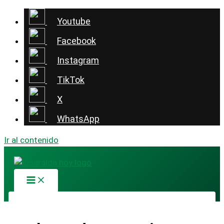
Youtube
Facebook
Instagram
TikTok
X
WhatsApp
Ir al contenido