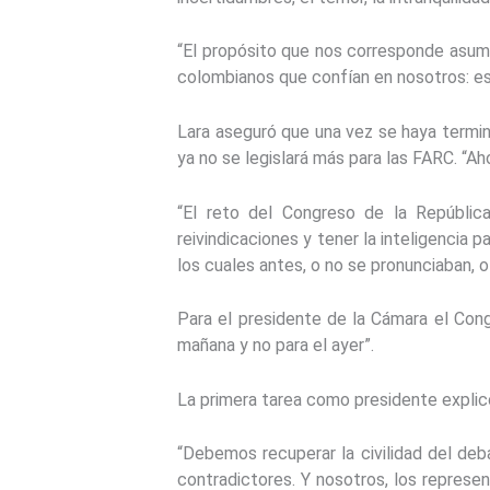
“El propósito que nos corresponde asumir
colombianos que confían en nosotros: es
Lara aseguró que una vez se haya termi
ya no se legislará más para las FARC. “A
“El reto del Congreso de la Repúblic
reivindicaciones y tener la inteligencia
los cuales antes, o no se pronunciaban, o
Para el presidente de la Cámara el Congr
mañana y no para el ayer”.
La primera tarea como presidente explicó 
“Debemos recuperar la civilidad del deba
contradictores. Y nosotros, los repres