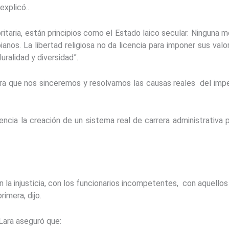
explicó..
taria, están principios como el Estado laico secular. Ninguna mor
anos. La libertad religiosa no da licencia para imponer sus val
ralidad y diversidad”.
ora que nos sinceremos y resolvamos las causas reales del imp
ncia la creación de un sistema real de carrera administrativa 
n la injusticia, con los funcionarios incompetentes, con aquello
rimera, dijo.
 Lara aseguró que: