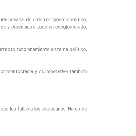
al privada, de orden religioso o político,
ores y creencias a todo un conglomerado,
erfecto funcionamiento sistema político,
por meritocracia y es imperativo también
s que les fallan a los ciudadanos. Haremos