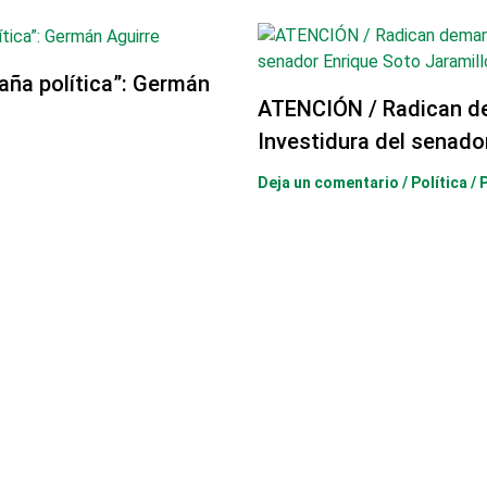
aña política”: Germán
ATENCIÓN / Radican d
Investidura del senado
Deja un comentario
/
Política
/ 