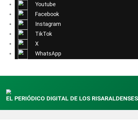
Ir
Youtube
al
Facebook
contenido
Instagram
TikTok
X
WhatsApp
EL PERIÓDICO DIGITAL DE LOS RISARALDENSES