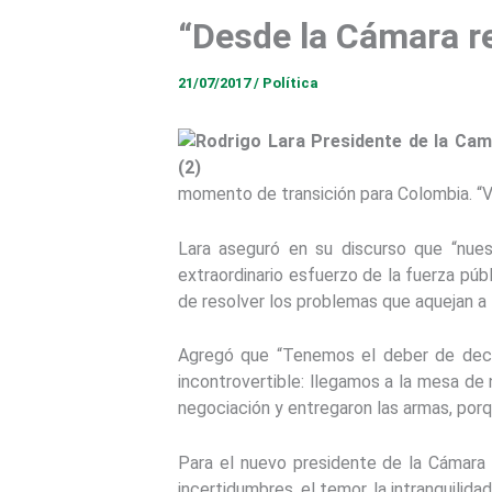
“Desde la Cámara r
21/07/2017
/
Política
momento de transición para Colombia. “Ve
Lara aseguró en su discurso que “nue
extraordinario esfuerzo de la fuerza pú
de resolver los problemas que aquejan a 
Agregó que “Tenemos el deber de decir
incontrovertible: llegamos a la mesa d
negociación y entregaron las armas, porq
Para el nuevo presidente de la Cámara 
incertidumbres, el temor, la intranquilida