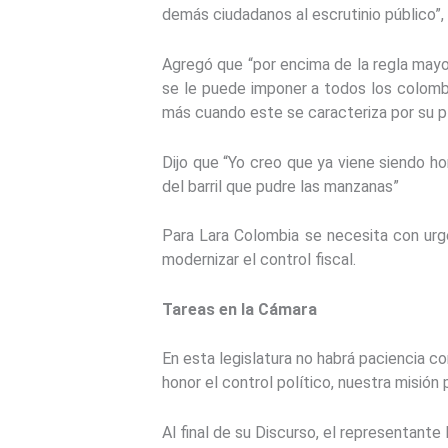
demás ciudadanos al escrutinio público”, 
Agregó que “por encima de la regla mayori
se le puede imponer a todos los colombi
más cuando este se caracteriza por su plu
Dijo que “Yo creo que ya viene siendo h
del barril que pudre las manzanas”
Para Lara Colombia se necesita con urge
modernizar el control fiscal.
Tareas en la Cámara
En esta legislatura no habrá paciencia co
honor el control político, nuestra misión p
Al final de su Discurso, el representante