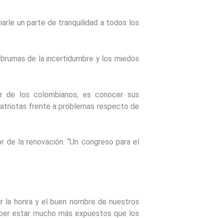
arle un parte de tranquilidad a todos los
brumas de la incertidumbre y los miedos
or de los colombianos; es conocer sus
mpatriotas frente a problemas respecto de
or de la renovación. “Un congreso para el
uir la honra y el buen nombre de nuestros
deber estar mucho más expuestos que los