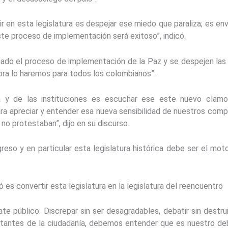
 en esta legislatura es despejar ese miedo que paraliza; es envi
te proceso de implementación será exitoso”, indicó.
nado el proceso de implementación de la Paz y se despejen las 
hora lo haremos para todos los colombianos”.
a y de las instituciones es escuchar ese este nuevo clam
 para apreciar y entender esa nueva sensibilidad de nuestros co
 no protestaban”, dijo en su discurso.
eso y en particular esta legislatura histórica debe ser el mot
es convertir esta legislatura en la legislatura del reencuentro
te público. Discrepar sin ser desagradables, debatir sin destr
entantes de la ciudadanía, debemos entender que es nuestro 