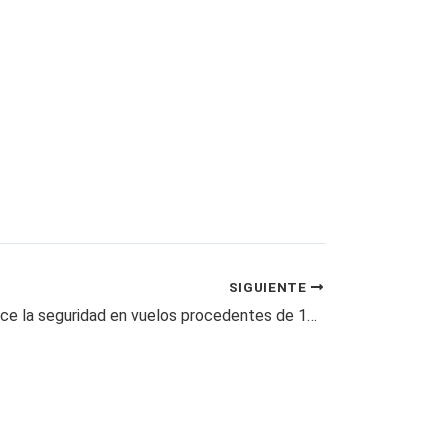
SIGUIENTE
EE.UU. endurece la seguridad en vuelos procedentes de 105 países