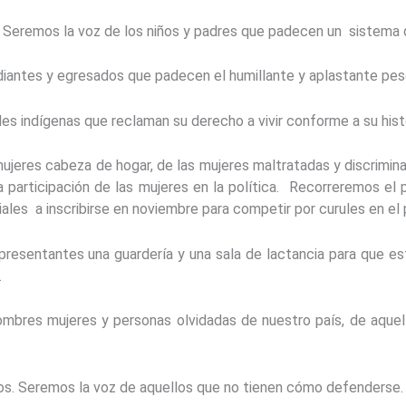
remos la voz de los niños y padres que padecen un sistema d
es y egresados que padecen el humillante y aplastante peso
dígenas que reclaman su derecho a vivir conforme a su histor
s cabeza de hogar, de las mujeres maltratadas y discriminad
participación de las mujeres en la política. Recorreremos el p
iales a inscribirse en noviembre para competir por curules en e
tantes una guardería y una sala de lactancia para que este
.
 mujeres y personas olvidadas de nuestro país, de aquello
 Seremos la voz de aquellos que no tienen cómo defenderse.