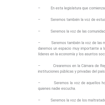
– En esta legislatura que comienza Se
– Seremos también la voz de estudiant
– Seremos la voz de las comunidades in
– Seremos también la voz de las mujere
daremos un espacio muy importante a la 
líderes en la economía y los asuntos soc
– Crearemos en la Cámara de Represen
instituciones públicas y privadas del país
– Seremos la voz de aquellos hombres
quienes nadie escucha.
– Seremos la voz de los maltratados.