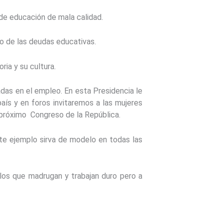
e educación de mala calidad.
 de las deudas educativas.
ia y su cultura.
as en el empleo. En esta Presidencia le
aís y en foros invitaremos a las mujeres
l próximo Congreso de la República.
 ejemplo sirva de modelo en todas las
s que madrugan y trabajan duro pero a