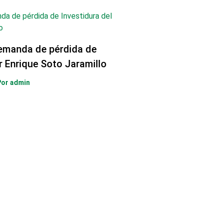
emanda de pérdida de
r Enrique Soto Jaramillo
Por
admin