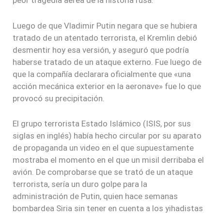
peor tragedia aérea de la historia rusa.
Luego de que Vladimir Putin negara que se hubiera
tratado de un atentado terrorista, el Kremlin debió
desmentir hoy esa versión, y aseguró que podría
haberse tratado de un ataque externo. Fue luego de
que la compañía declarara oficialmente que «una
acción mecánica exterior en la aeronave» fue lo que
provocó su precipitación.
El grupo terrorista Estado Islámico (ISIS, por sus
siglas en inglés) había hecho circular por su aparato
de propaganda un video en el que supuestamente
mostraba el momento en el que un misil derribaba el
avión. De comprobarse que se trató de un ataque
terrorista, sería un duro golpe para la
administración de Putin, quien hace semanas
bombardea Siria sin tener en cuenta a los yihadistas