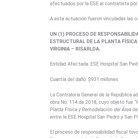
efectuados por la ESE al contratista po
A esta actuación fueron vinculadas
las c
UN
(1)
PROCESO DE RESPONSABILIDA
ESTRUCTURAL DE LA PLANTA FÍSICA
VIRGINIA – RISARLDA.
Entidad Afectada: ESE Hospital San Pedro
Cuantía del daño: $931 millones
La Contraloría General de la República a
obra No. 114 de 2018, cuyo objeto fue
“
Planta Física y Remodelación del Área de 
entre la ESE Hospital San Pedro y San Pa
El proceso de responsabilidad fiscal tuv