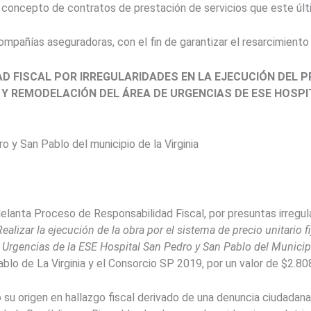
r concepto de contratos de prestación de servicios que este últ
ompañías aseguradoras, con el fin de garantizar el resarcimiento 
D FISCAL POR IRREGULARIDADES EN LA EJECUCIÓN DEL
 Y REMODELACIÓN DEL ÁREA DE URGENCIAS DE ESE HOSPI
 y San Pablo del municipio de la Virginia
delanta Proceso de Responsabilidad Fiscal, por presuntas irregu
Realizar la ejecución de la obra por el sistema de precio unitario 
Urgencias de la ESE Hospital San Pedro y San Pablo del Municipio
blo de La Virginia y el Consorcio SP 2019, por un valor de $2.80
o su origen en hallazgo fiscal derivado de una denuncia ciudadana