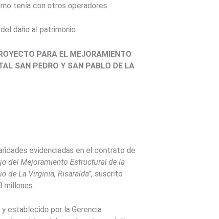
imo tenía con otros operadores.
del daño al patrimonio.
 PROYECTO PARA EL MEJORAMIENTO
TAL SAN PEDRO Y SAN PABLO DE LA
laridades evidenciadas en el contrato de
fijo del Mejoramiento Estructural de la
 de La Virginia, Risaralda”,
suscrito
8 millones.
 y establecido por la Gerencia