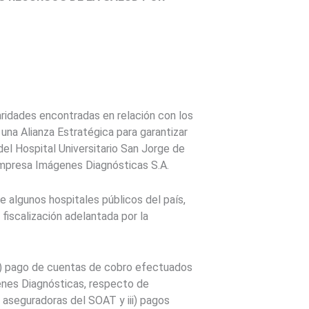
aridades encontradas en relación con los
na Alianza Estratégica para garantizar
del Hospital Universitario San Jorge de
 empresa Imágenes Diagnósticas S.A.
de algunos hospitales públicos del país,
 fiscalización adelantada por la
 ii) pago de cuentas de cobro efectuados
genes Diagnósticas, respecto de
eguradoras del SOAT y iii) pagos