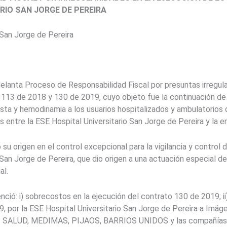
RIO SAN JORGE DE PEREIRA
 San Jorge de Pereira
delanta Proceso de Responsabilidad Fiscal por presuntas irregul
113 de 2018 y 130 de 2019, cuyo objeto fue la continuación de u
ista y hemodinamia a los usuarios hospitalizados y ambulatorios 
s entre la ESE Hospital Universitario San Jorge de Pereira y la
 su origen en el control excepcional para la vigilancia y control 
o San Jorge de Pereira, que dio origen a una actuación especial de
al.
enció: i) sobrecostos en la ejecución del contrato 130 de 2019;
, por la ESE Hospital Universitario San Jorge de Pereira a Imá
 SALUD, MEDIMAS, PIJAOS, BARRIOS UNIDOS y las compañías as