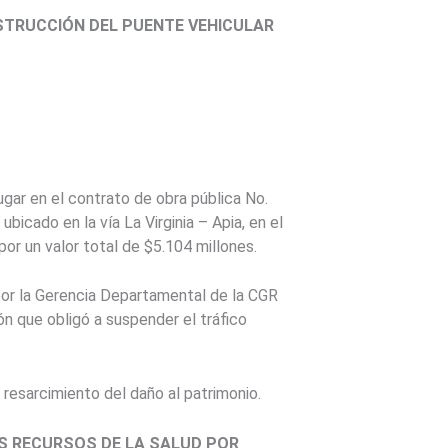
STRUCCIÓN DEL PUENTE VEHICULAR
lugar en el contrato de obra pública No.
ubicado en la vía La Virginia – Apia, en el
or un valor total de $5.104 millones.
por la Gerencia Departamental de la CGR
ón que obligó a suspender el tráfico
 resarcimiento del daño al patrimonio.
S RECURSOS DE LA SALUD POR