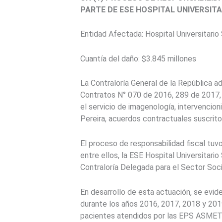
PARTE DE ESE HOSPITAL UNIVERSITA
Entidad Afectada: Hospital Universitario
Cuantía del daño: $3.845 millones
La Contraloría General de la República a
Contratos N° 070 de 2016, 289 de 2017, 
el servicio de imagenología, intervencion
Pereira, acuerdos contractuales suscrito
El proceso de responsabilidad fiscal tuvo
entre ellos, la ESE Hospital Universitari
Contraloría Delegada para el Sector Soci
En desarrollo de esta actuación, se evid
durante los años 2016, 2017, 2018 y 2019
pacientes atendidos por las EPS ASMET