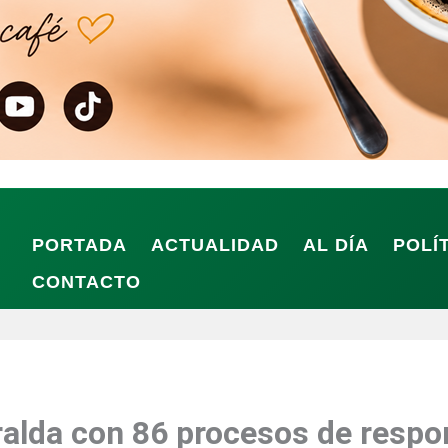
PORTADA
ACTUALIDAD
AL DÍA
POLÍ
CONTACTO
ralda con 86 procesos de respon