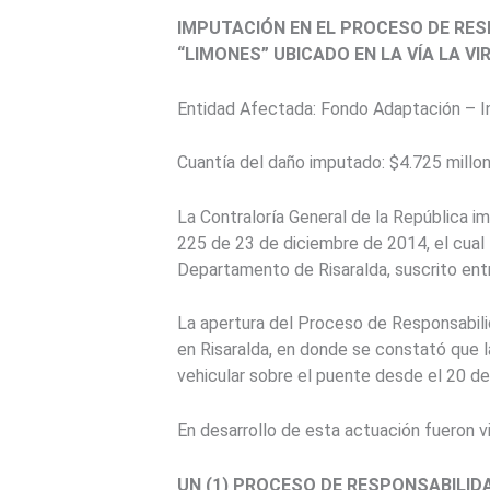
IMPUTACIÓN EN EL PROCESO DE RES
“LIMONES” UBICADO EN LA VÍA LA V
Entidad Afectada: Fondo Adaptación – In
Cuantía del daño imputado: $4.725 millo
La Contraloría General de la República im
225 de 23 de diciembre de 2014, el cual 
Departamento de Risaralda, suscrito entr
La apertura del Proceso de Responsabili
en Risaralda, en donde se constató que l
vehicular sobre el puente desde el 20 d
En desarrollo de esta actuación fueron 
UN (1) PROCESO DE RESPONSABILID