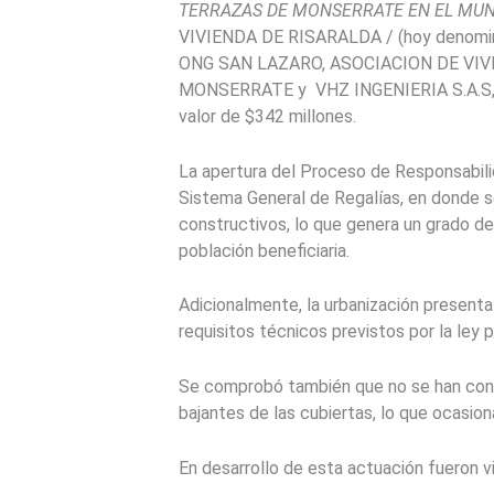
TERRAZAS DE MONSERRATE EN EL MUNI
VIVIENDA DE RISARALDA / (hoy denom
ONG SAN LAZARO, ASOCIACION DE VIV
MONSERRATE y
VHZ INGENIERIA S.A.S, 
valor de $342 millones.
La apertura del Proceso de Responsabilid
Sistema General de Regalías, en donde s
constructivos, lo que genera un grado de 
población beneficiaria.
Adicionalmente, la urbanización presenta 
requisitos técnicos previstos por la ley 
Se comprobó también que no se han constr
bajantes de las cubiertas, lo que ocasio
En desarrollo de esta actuación fueron v