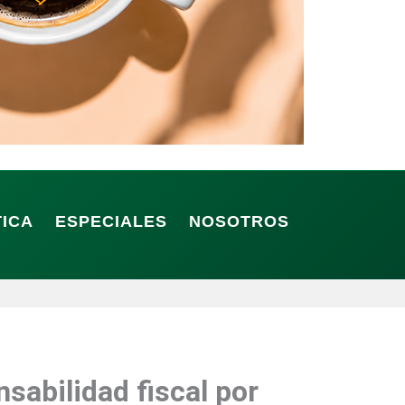
TICA
ESPECIALES
NOSOTROS
sabilidad fiscal por