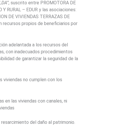
LDA”,
suscrito entre PROMOTORA DE
 RURAL – EDUR y las asociaciones:
CION DE VIVIENDAS TERRAZAS DE
 recursos propios de beneficiarios por
ción adelantada a los recursos del
cas, con inadecuados procedimientos
bilidad de garantizar la seguridad de la
las viviendas no cumplen con los
 en las viviendas con canales, ni
iviendas
 resarcimiento del daño al patrimonio.