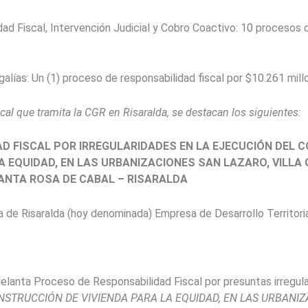
ad Fiscal, Intervención Judicial y Cobro Coactivo: 10 procesos d
alías: Un (1) proceso de responsabilidad fiscal por $10.261 mill
cal que tramita la CGR en Risaralda, se destacan los siguientes:
AD FISCAL POR IRREGULARIDADES EN LA EJECUCIÓN DEL 
A EQUIDAD, EN LAS URBANIZACIONES SAN LAZARO, VILLA
SANTA ROSA DE CABAL – RISARALDA
 de Risaralda (hoy denominada) Empresa de Desarrollo Territori
delanta Proceso de Responsabilidad Fiscal por presuntas irregula
NSTRUCCIÓN DE VIVIENDA PARA LA EQUIDAD, EN LAS URBANIZ