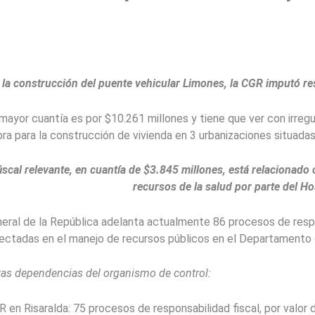
 la construcción del puente vehicular Limones, la CGR imputó re
mayor cuantía es por $10.261 millones y tiene que ver con irregu
ra para la construcción de vivienda en 3 urbanizaciones situadas
scal relevante, en cuantía de $3.845 millones, está relacionado 
recursos de la salud por parte del Ho
neral de la República adelanta actualmente 86 procesos de respo
tectadas en el manejo de recursos públicos en el Departamento 
tas dependencias del organismo de control:
 en Risaralda: 75 procesos de responsabilidad fiscal, por valor 