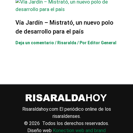
Vía Jardín – Mistrató, un nuevo polo
de desarrollo para el país
Deja un comentario
/
Risaralda
/ Por
Editor General
Risaraldahoy.com
El periódico online de los
risaraldenses.
© 2026 Todos los derechos reservados.
Diseño web
Konection web and brand