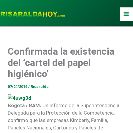
Ir
al
contenido
Confirmada la existencia
del ‘cartel del papel
higiénico’
07/04/2016
/
Risaralda
Bogotá / RAM.
Un informe de la Superintendencia
Delegada para la Protección de la Competencia,
confirmó que las empresas Kimberly, Familia,
Papeles Nacionales, Cartones y Papeles de