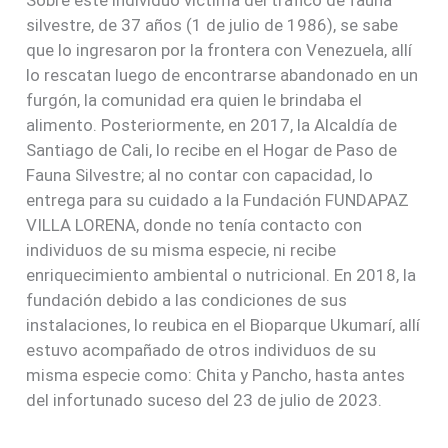
Sobre este individuo víctima del tráfico de fauna
silvestre, de 37 años (1 de julio de 1986), se sabe
que lo ingresaron por la frontera con Venezuela, allí
lo rescatan luego de encontrarse abandonado en un
furgón, la comunidad era quien le brindaba el
alimento. Posteriormente, en 2017, la Alcaldía de
Santiago de Cali, lo recibe en el Hogar de Paso de
Fauna Silvestre; al no contar con capacidad, lo
entrega para su cuidado a la Fundación FUNDAPAZ
VILLA LORENA, donde no tenía contacto con
individuos de su misma especie, ni recibe
enriquecimiento ambiental o nutricional. En 2018, la
fundación debido a las condiciones de sus
instalaciones, lo reubica en el Bioparque Ukumarí, allí
estuvo acompañado de otros individuos de su
misma especie como: Chita y Pancho, hasta antes
del infortunado suceso del 23 de julio de 2023.