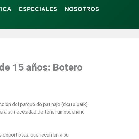
TICA
ESPECIALES
NOSOTROS
 de 15 años: Botero
cción del parque de patinaje (skate park)
iera su necesidad de tener un escenario
 deportistas, que recurrían a su