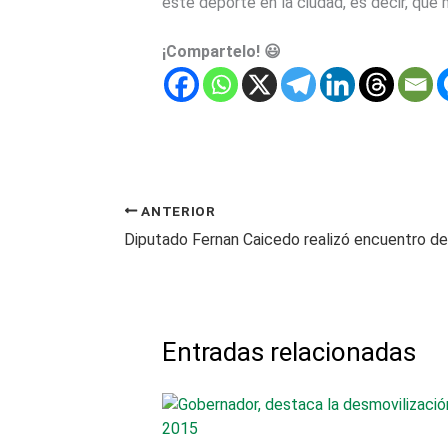
este deporte en la ciudad, es decir, que
¡Compartelo! 😃
ANTERIOR
Entradas relacionadas