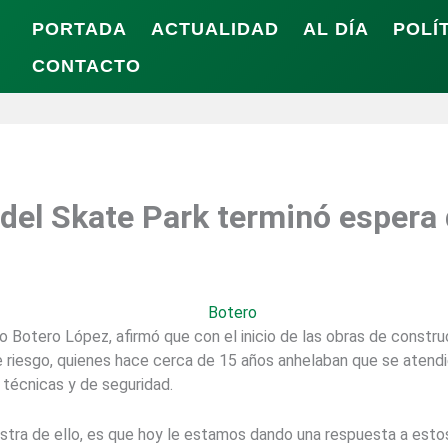
PORTADA
ACTUALIDAD
AL DÍA
POLÍ
CONTACTO
 del Skate Park terminó espera
o Botero López, afirmó que con el inicio de las obras de constru
e riesgo, quienes hace cerca de 15 años anhelaban que se atend
 técnicas y de seguridad.
stra de ello, es que hoy le estamos dando una respuesta a estos