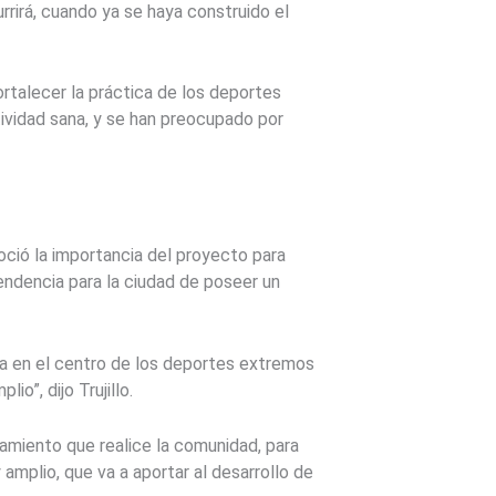
rrirá, cuando ya se haya construido el
rtalecer la práctica de los deportes
ividad sana, y se han preocupado por
oció la importancia del proyecto para
cendencia para la ciudad de poseer un
ra en el centro de los deportes extremos
io”, dijo Trujillo.
amiento que realice la comunidad, para
mplio, que va a aportar al desarrollo de