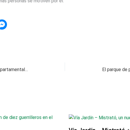
 más personas se motiven por él.
Diputado Fernan Caicedo realizó encuentro departamental de amigos