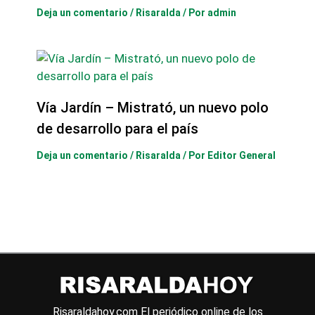
Deja un comentario
/
Risaralda
/ Por
admin
Vía Jardín – Mistrató, un nuevo polo
de desarrollo para el país
Deja un comentario
/
Risaralda
/ Por
Editor General
Risaraldahoy.com
El periódico online de los