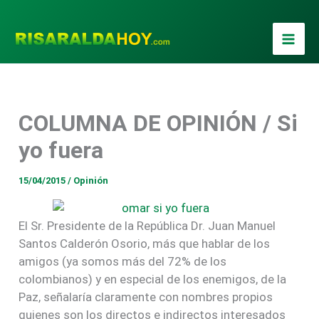
Ir
al
contenido
COLUMNA DE OPINIÓN / Si
yo fuera
15/04/2015
/
Opinión
El Sr. Presidente de la República Dr. Juan Manuel
Santos Calderón Osorio, más que hablar de los
amigos (ya somos más del 72% de los
colombianos) y en especial de los enemigos, de la
Paz, señalaría claramente con nombres propios
quienes son los directos e indirectos interesados