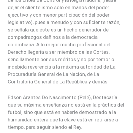
de los Entes de Control y la Registraduría, (léase
dejar el clientelismo sólo en manos del poder
ejecutivo y con menor participación del poder
legislativo), pues a menudo y con suficiente razón,
se señala que éste es un hecho generador de
compadrazgos dañinos a la democracia
colombiana. A lo mejor mucho profesional del
Derecho llegaría a ser miembro de las Cortes,
sencillamente por sus méritos y no por temor o
indebida reverencia a la máxima autoridad de La
Procuraduría General de La Nación, de La
Contraloría General de La República y demás.
Edson Arantes Do Nascimento (Pelé), Destacaría
que su máxima enseñanza no está en la práctica del
futbol, sino que está en haberle demostrado a la
humanidad entera que la clave está en retirarse a
tiempo, para seguir siendo el Rey.