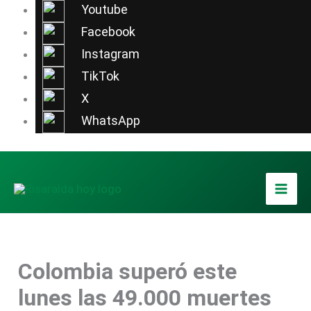
Ir
Youtube
al
Facebook
contenido
Instagram
TikTok
X
WhatsApp
Colombia superó este
lunes las 49.000 muertes