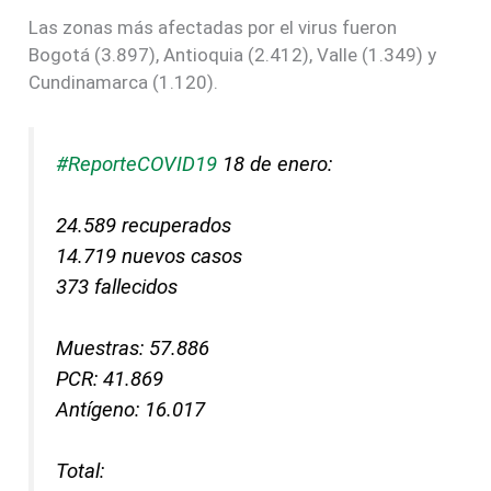
Las zonas más afectadas por el virus fueron
Bogotá (3.897), Antioquia (2.412), Valle (1.349) y
Cundinamarca (1.120).
#ReporteCOVID19
18 de enero:
24.589 recuperados
14.719 nuevos casos
373 fallecidos
Muestras: 57.886
PCR: 41.869
Antígeno: 16.017
Total: